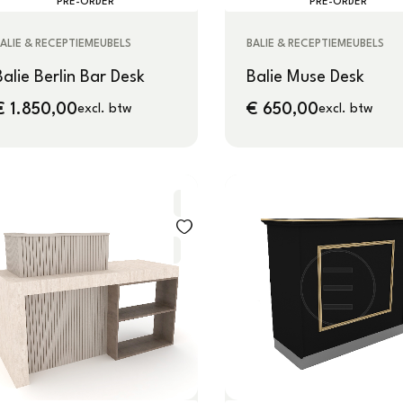
PRE-ORDER
PRE-ORDER
ALIE & RECEPTIEMEUBELS
BALIE & RECEPTIEMEUBELS
Balie Berlin Bar Desk
Balie Muse Desk
€
1.850,00
€
650,00
excl. btw
excl. btw