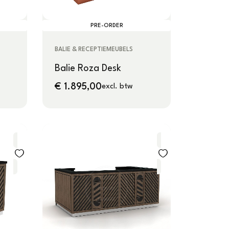
PRE-ORDER
BALIE & RECEPTIEMEUBELS
Balie Roza Desk
€
1.895,00
excl. btw