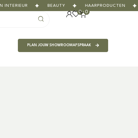
ERIEUR
BEAUTY
HAARPRODUCTEN
G
0
0
PLAN JOUW SHOWROOMAFSPRAAK