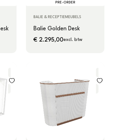
PRE-ORDER
BALIE & RECEPTIEMEUBELS
Desk
Balie Golden Desk
€
2.295,00
excl. btw