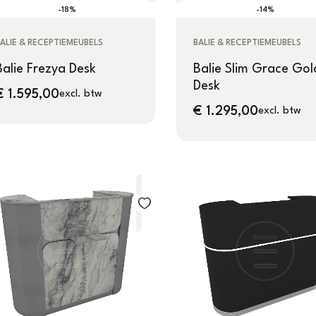
-18%
-14%
ALIE & RECEPTIEMEUBELS
BALIE & RECEPTIEMEUBELS
Balie Frezya Desk
Balie Slim Grace Gol
Desk
€
1.595,00
excl. btw
€
1.295,00
excl. btw