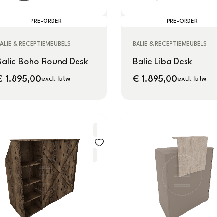
PRE-ORDER
PRE-ORDER
ALIE & RECEPTIEMEUBELS
BALIE & RECEPTIEMEUBELS
Balie Boho Round Desk
Balie Liba Desk
€
1.895,00
€
1.895,00
excl. btw
excl. btw