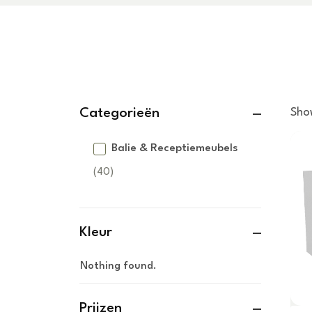
Categorieën
Sho
Balie & Receptiemeubels
(40)
Kleur
Nothing found.
Prijzen