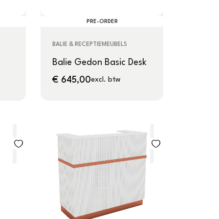
PRE-ORDER
BALIE & RECEPTIEMEUBELS
Balie Gedon Basic Desk
€
645,00
excl. btw