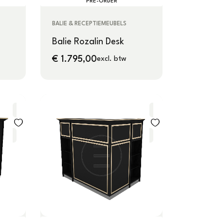
PRE-ORDER
BALIE & RECEPTIEMEUBELS
Balie Rozalin Desk
€
1.795,00
excl. btw