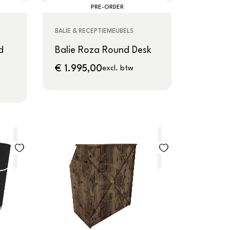
PRE-ORDER
BALIE & RECEPTIEMEUBELS
d
Balie Roza Round Desk
€
1.995,00
excl. btw