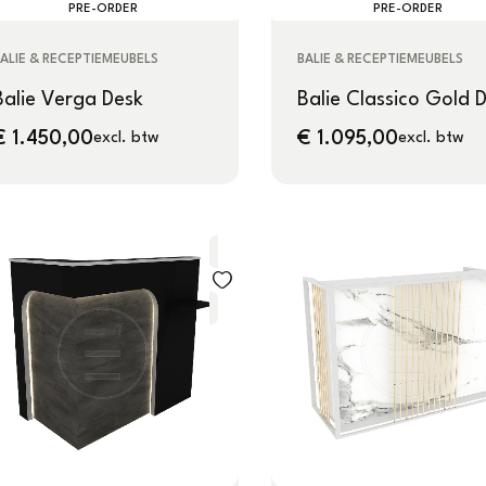
PRE-ORDER
PRE-ORDER
ALIE & RECEPTIEMEUBELS
BALIE & RECEPTIEMEUBELS
Balie Verga Desk
Balie Classico Gold 
€
1.450,00
€
1.095,00
excl. btw
excl. btw