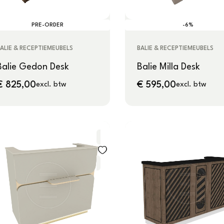
PRE-ORDER
-6%
ALIE & RECEPTIEMEUBELS
BALIE & RECEPTIEMEUBELS
Balie Gedon Desk
Balie Milla Desk
€
825,00
€
595,00
excl. btw
excl. btw