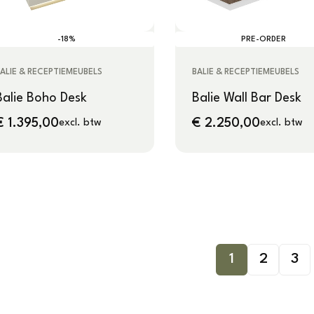
-18%
PRE-ORDER
ALIE & RECEPTIEMEUBELS
BALIE & RECEPTIEMEUBELS
Balie Boho Desk
Balie Wall Bar Desk
€
1.395,00
€
2.250,00
excl. btw
excl. btw
1
2
3