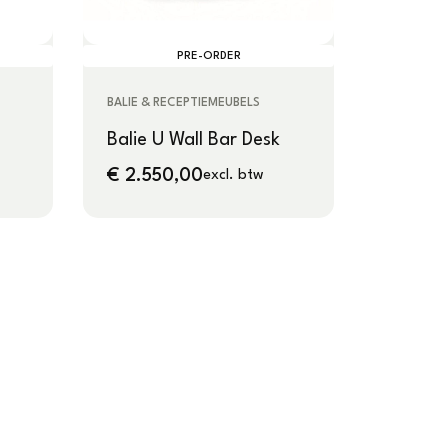
PRE-ORDER
BALIE & RECEPTIEMEUBELS
Balie U Wall Bar Desk
€
2.550,00
excl. btw