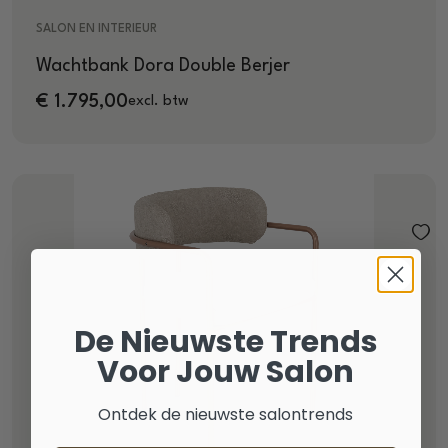
SALON EN INTERIEUR
Wachtbank Dora Double Berjer
€
1.795,00
excl. btw
De Nieuwste Trends
Voor Jouw Salon
Ontdek de nieuwste salontrends