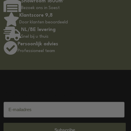
Showroom 1600m²
Bezoek ons in Soest
Klantscore 9,8
Door klanten beoordeeld
NL/BE levering
Snel bij u thuis
Persoonlijk advies
Professioneel team
DSS Salon Products
E-mailadres
Subscribe