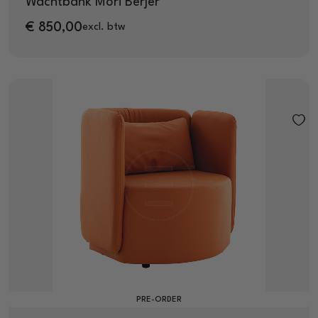
Wachtbank Mori Berjer
€
850,00
excl. btw
PRE-ORDER