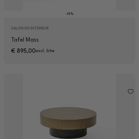
-15%
SALON EN INTERIEUR
Tafel Mass
€
895,00
excl. btw