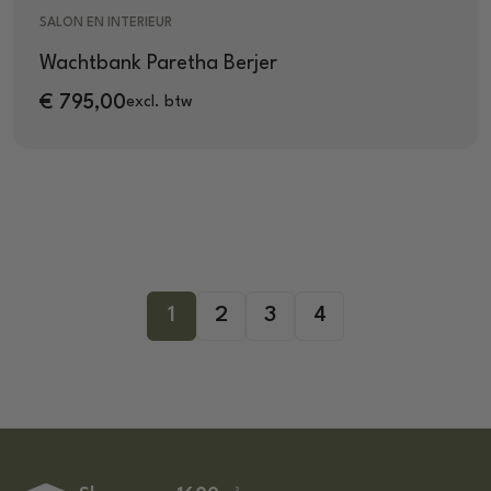
SALON EN INTERIEUR
Wachtbank Paretha Berjer
€
795,00
excl. btw
1
2
3
4