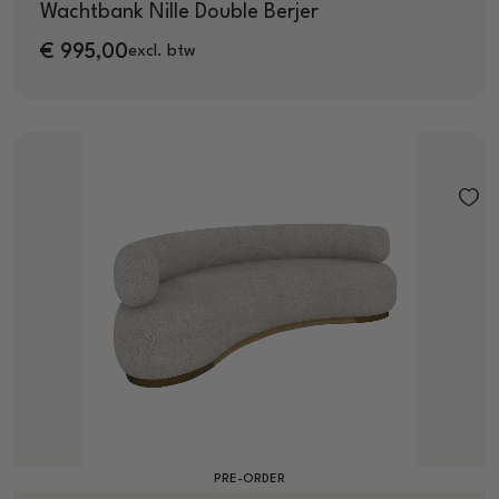
Wachtbank Nille Double Berjer
€
995,00
excl. btw
PRE-ORDER