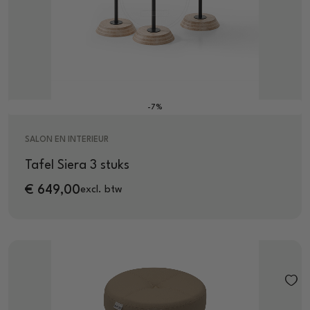
-7%
SALON EN INTERIEUR
Tafel Siera 3 stuks
€
649,00
excl. btw