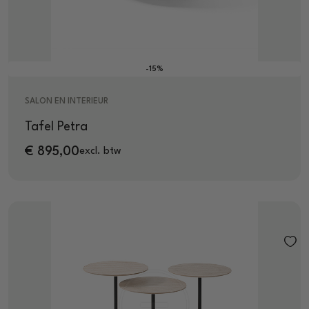
-15%
SALON EN INTERIEUR
Tafel Petra
€
895,00
excl. btw