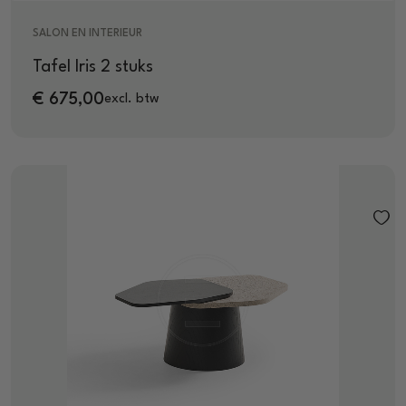
SALON EN INTERIEUR
Tafel Iris 2 stuks
€
675,00
excl. btw