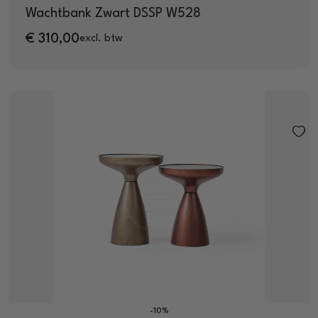
Wachtbank Zwart DSSP W528
€
310,00
excl. btw
-10%