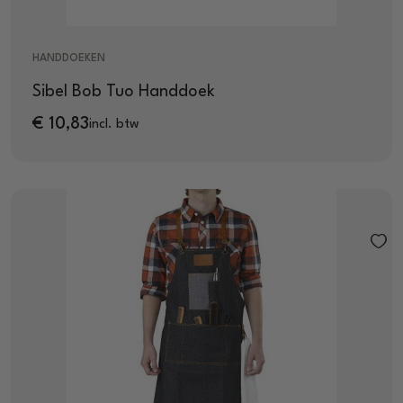
HANDDOEKEN
Sibel Bob Tuo Handdoek
€
10,83
incl. btw