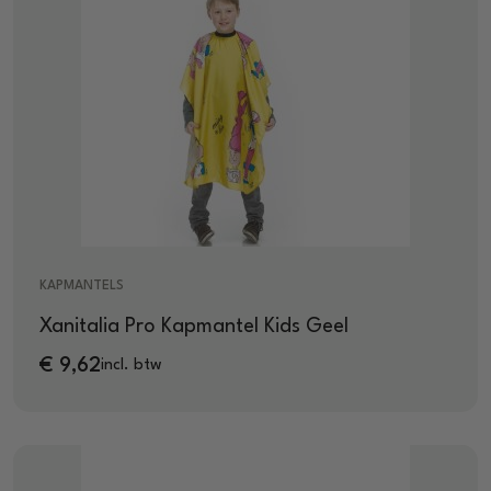
KAPMANTELS
Xanitalia Pro Kapmantel Kids Geel
€
9,62
incl. btw