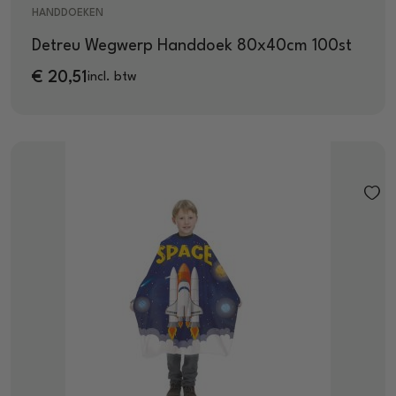
HANDDOEKEN
Detreu Wegwerp Handdoek 80x40cm 100st
€
20,51
incl. btw