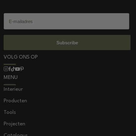
DSS Salon Products
E-mailadres
Subscribe
VOLG ONS OP
MENU
Interieur
Producten
Tools
Projecten
Catalogus