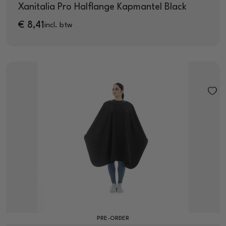
Xanitalia Pro Halflange Kapmantel Black
€
8,41
incl. btw
PRE-ORDER