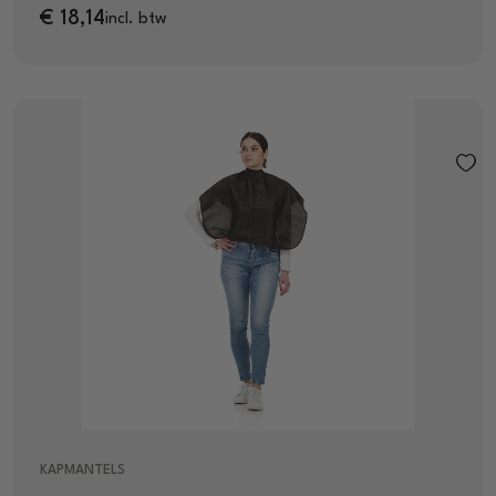
€
18,14
incl. btw
KAPMANTELS