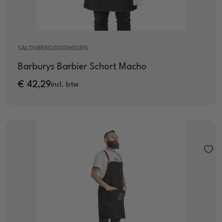
SALONBENODIGDHEDEN
Barburys Barbier Schort Macho
€
42,29
incl. btw