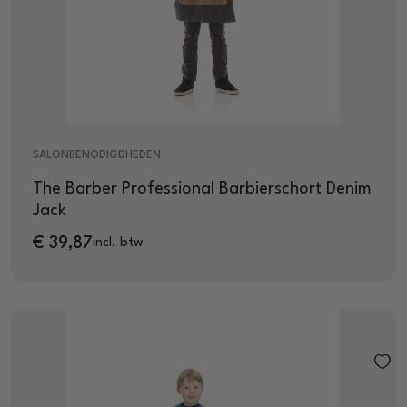
SALONBENODIGDHEDEN
The Barber Professional Barbierschort Denim
Jack
€
39,87
incl. btw