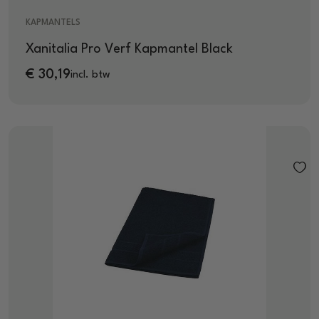
KAPMANTELS
Xanitalia Pro Verf Kapmantel Black
€
30,19
incl. btw