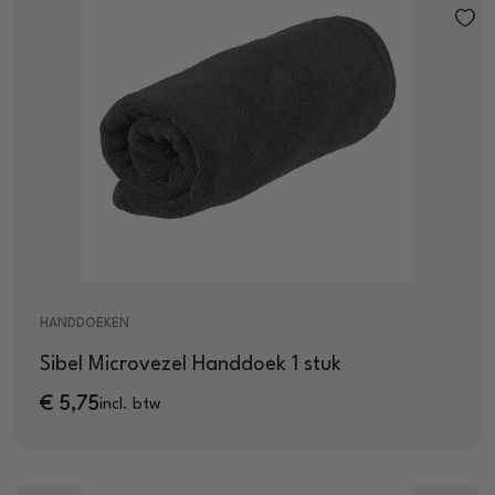
HANDDOEKEN
Sibel Microvezel Handdoek 1 stuk
€
5,75
incl. btw