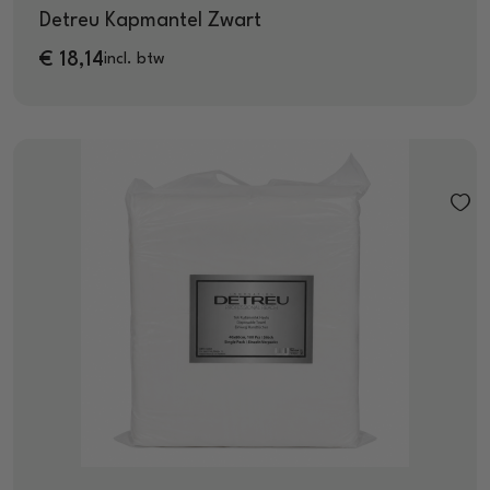
Detreu Kapmantel Zwart
€
18,14
incl. btw