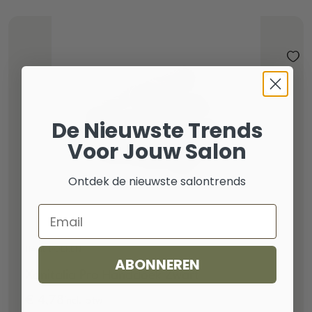
De Nieuwste Trends
Voor Jouw Salon
Ontdek de nieuwste salontrends
Email
HANDDOEKEN
ABONNEREN
Xanitalia Pro Handdoek Zwart
€
4,78
incl. btw