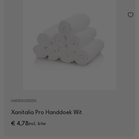
HANDDOEKEN
Xanitalia Pro Handdoek Wit
€
4,78
incl. btw