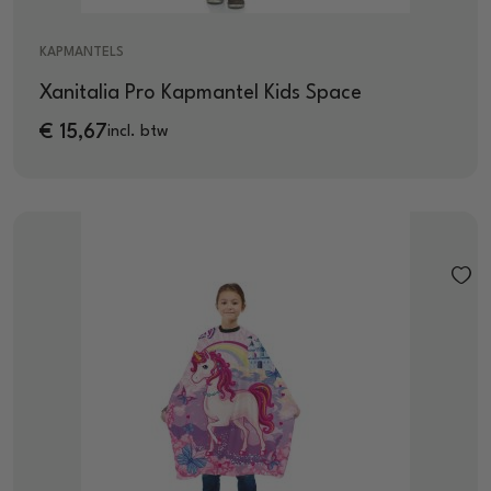
KAPMANTELS
Xanitalia Pro Kapmantel Kids Space
€
15,67
incl. btw