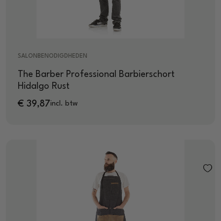
SALONBENODIGDHEDEN
The Barber Professional Barbierschort
Hidalgo Rust
€
39,87
incl. btw