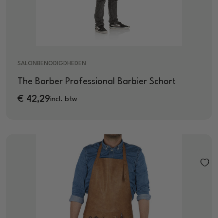
SALONBENODIGDHEDEN
The Barber Professional Barbier Schort
€
42,29
incl. btw