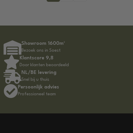
Showroom 1600m²
Bezoek ons in Soest
Klantscore 9,8
Door klanten beoordeeld
NL/BE levering
Snel bij u thuis
Persoonlijk advies
Professioneel team