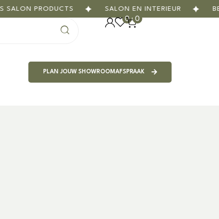
ON PRODUCTS
SALON EN INTERIEUR
BEAUTY
0
0
PLAN JOUW SHOWROOMAFSPRAAK