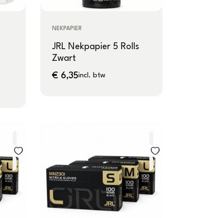
NEKPAPIER
JRL Nekpapier 5 Rolls
Zwart
€
6,35
incl. btw