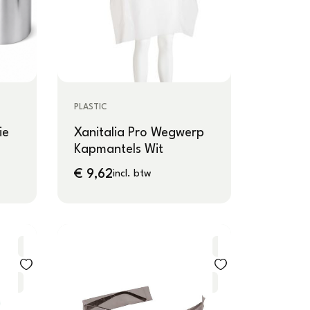
PLASTIC
ie
Xanitalia Pro Wegwerp
Kapmantels Wit
€
9,62
incl. btw