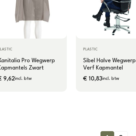
LASTIC
PLASTIC
Xanitalia Pro Wegwerp
Sibel Halve Wegwerp
Kapmantels Zwart
Verf Kapmantel
€
9,62
€
10,83
incl. btw
incl. btw