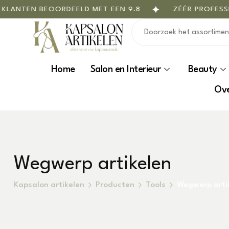
EN BEOORDEELD MET EEN 9.8
ZÉÉR PROFESSIONEE
Home
Salon en Interieur
Beauty
Ove
Wegwerp artikelen
Kapsalon artikelen
Producten
Tools
Wegwerp arti