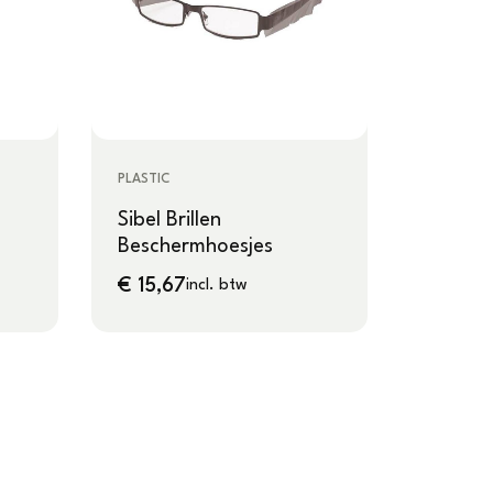
PLASTIC
Sibel Brillen
Beschermhoesjes
€
15,67
incl. btw