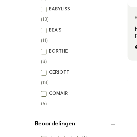
BABYLISS
(13)
BEA'S
(11)
BORTHE
(8)
CERIOTTI
(18)
COMAIR
(6)
DETREU
Beoordelingen
(37)
DSS