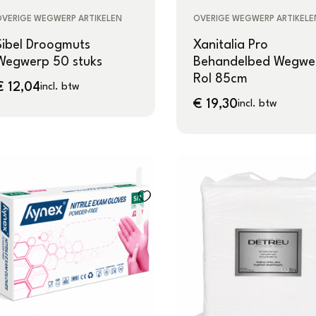
OVERIGE WEGWERP ARTIKELEN
OVERIGE WEGWERP ARTIKELE
Sibel Droogmuts
Xanitalia Pro
Wegwerp 50 stuks
Behandelbed Wegwe
Rol 85cm
€
12,04
incl. btw
€
19,30
incl. btw