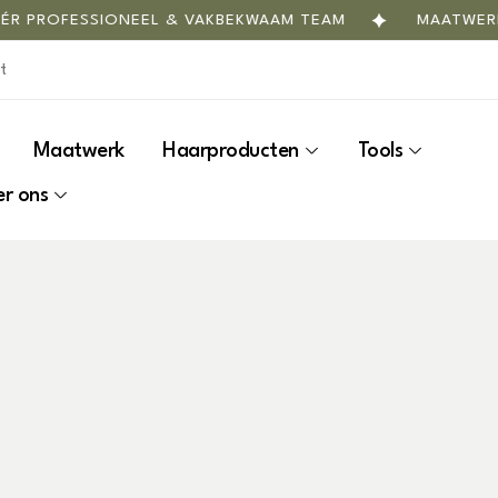
R PROFESSIONEEL & VAKBEKWAAM TEAM
MAATWERK
Maatwerk
Haarproducten
Tools
r ons