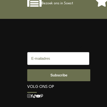
Bezoek ons in Soest
DSS Salon Products
E-mailadres
Subscribe
VOLG ONS OP