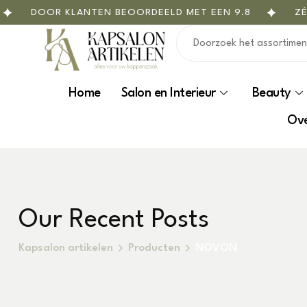
DOOR KLANTEN BEOORDEELD MET EEN 9.8
ZÉÉ
Home
Salon en Interieur
Beauty
Ove
Our Recent Posts
Kapsalon artikelen
Producten
NOVON