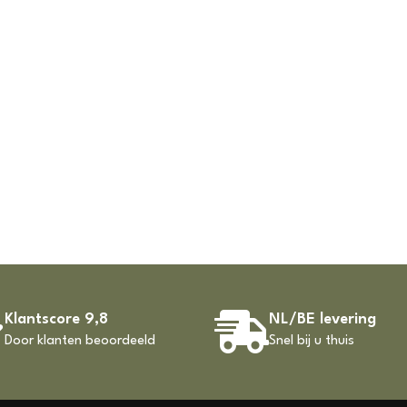
Klantscore 9,8
NL/BE levering
Door klanten beoordeeld
Snel bij u thuis