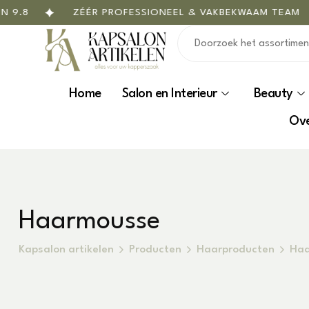
.8
ZÉÉR PROFESSIONEEL & VAKBEKWAAM TEAM
Home
Salon en Interieur
Beauty
Ove
Haarmousse
Kapsalon artikelen
Producten
Haarproducten
Haa