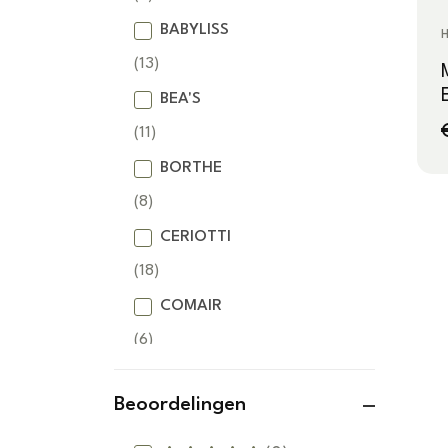
BABYLISS
(13)
BEA'S
(11)
BORTHE
(8)
CERIOTTI
(18)
COMAIR
(6)
DETREU
Beoordelingen
(37)
DSS