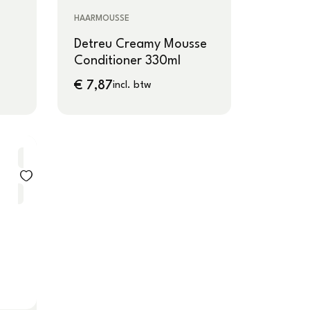
HAARMOUSSE
Detreu Creamy Mousse
Conditioner 330ml
€
7,87
incl. btw