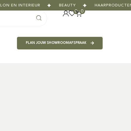
N EN INTERIEUR
BEAUTY
HAARPRODUCTEN
0
0
PLAN JOUW SHOWROOMAFSPRAAK