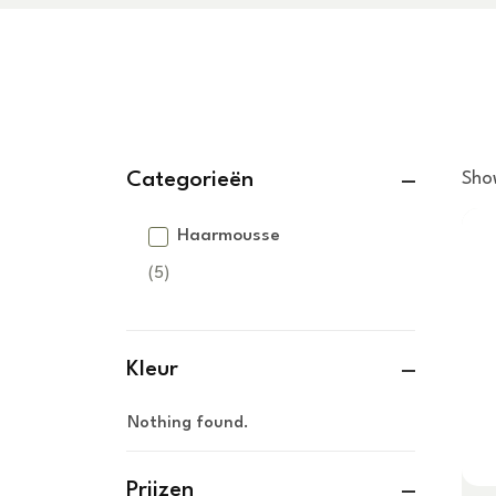
Categorieën
Show
Haarmousse
(5)
Kleur
Nothing found.
Prijzen