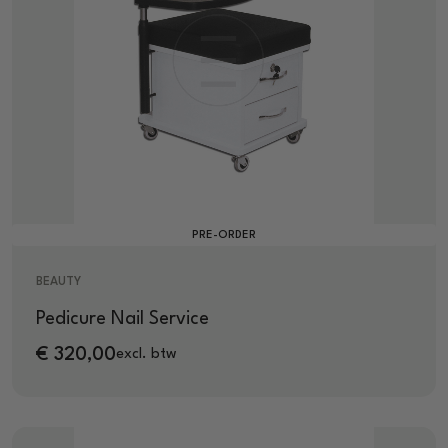
PRE-ORDER
BEAUTY
Pedicure Nail Service
€
320,00
excl. btw