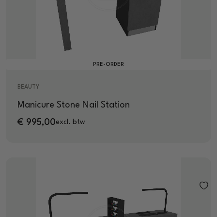
PRE-ORDER
BEAUTY
Manicure Stone Nail Station
€
995,00
excl. btw