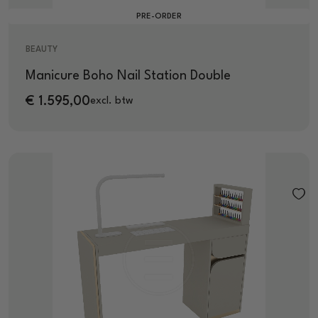
PRE-ORDER
BEAUTY
Manicure Boho Nail Station Double
€
1.595,00
excl. btw