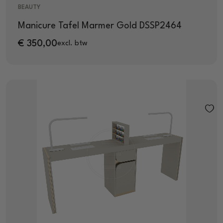
BEAUTY
Manicure Tafel Marmer Gold DSSP2464
€
350,00
excl. btw