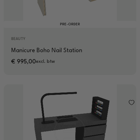
PRE-ORDER
BEAUTY
Manicure Boho Nail Station
€
995,00
excl. btw