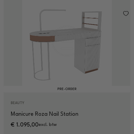
PRE-ORDER
BEAUTY
Manicure Roza Nail Station
€
1.095,00
excl. btw