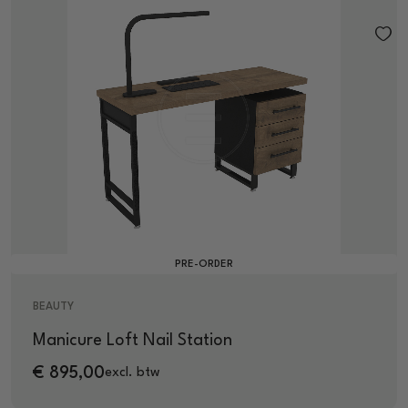
PRE-ORDER
BEAUTY
Manicure Loft Nail Station
€
895,00
excl. btw