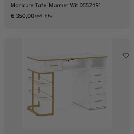
Manicure Tafel Marmer Wit DSS2491
€
350,00
excl. btw