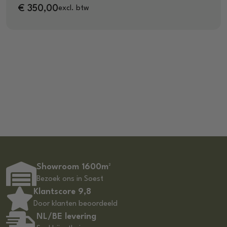
€
350,00
excl. btw
Showroom 1600m²
Bezoek ons in Soest
Klantscore 9,8
Door klanten beoordeeld
NL/BE levering