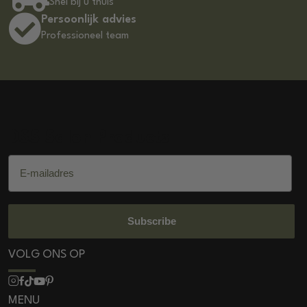
Snel bij u thuis
Persoonlijk advies
Professioneel team
DSS Salon Products
E-mailadres
Subscribe
VOLG ONS OP
MENU