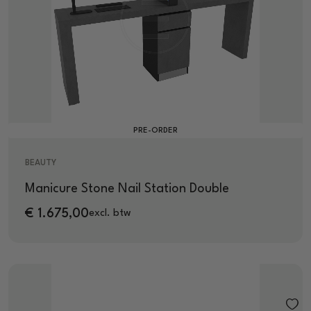
PRE-ORDER
BEAUTY
Manicure Stone Nail Station Double
€
1.675,00
excl. btw