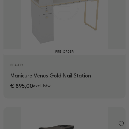
PRE-ORDER
BEAUTY
Manicure Venus Gold Nail Station
€
895,00
excl. btw