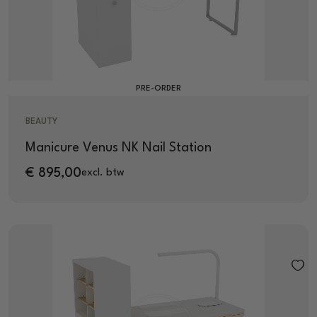
PRE-ORDER
BEAUTY
Manicure Venus NK Nail Station
€
895,00
excl. btw