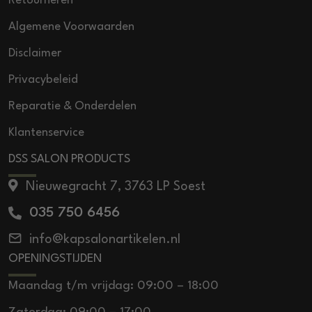
Retourneren
Algemene Voorwaarden
Disclaimer
Privacybeleid
Reparatie & Onderdelen
Klantenservice
DSS SALON PRODUCTS
Nieuwegracht 7, 3763 LP Soest
035 750 6456
info@kapsalonartikelen.nl
OPENINGSTIJDEN
Maandag t/m vrijdag: 09:00 – 18:00