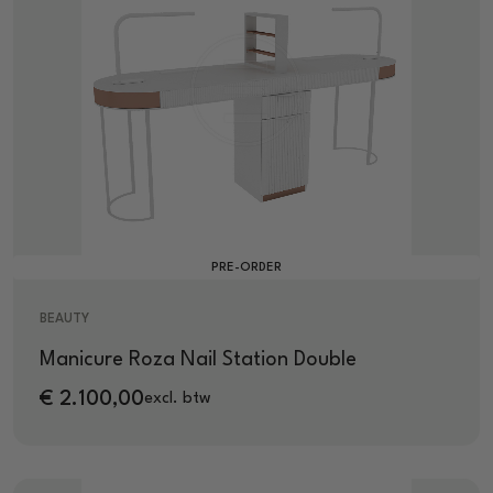
PRE-ORDER
BEAUTY
Manicure Roza Nail Station Double
€
2.100,00
excl. btw