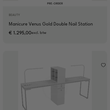
PRE-ORDER
BEAUTY
Manicure Venus Gold Double Nail Station
€
1.295,00
excl. btw