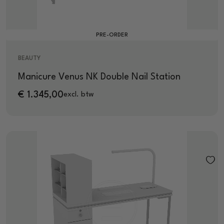
PRE-ORDER
BEAUTY
Manicure Venus NK Double Nail Station
€
1.345,00
excl. btw