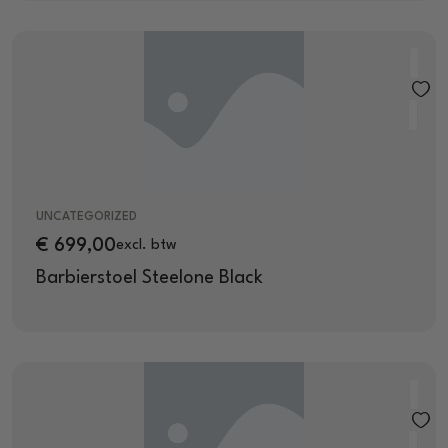
UNCATEGORIZED
€
699,00
excl. btw
Barbierstoel Steelone Black