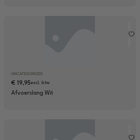
UNCATEGORIZED
€
19,95
excl. btw
Afvoerslang Wit