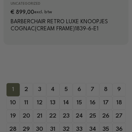
UNCATEGORIZED
€
899,00
excl. btw
BARBERCHAIR RETRO LUXE KNOOPJES
COGNAC(CREAM FRAME)1839-6-E1
1
2
3
4
5
6
7
8
9
10
11
12
13
14
15
16
17
18
19
20
21
22
23
24
25
26
27
28
29
30
31
32
33
34
35
36