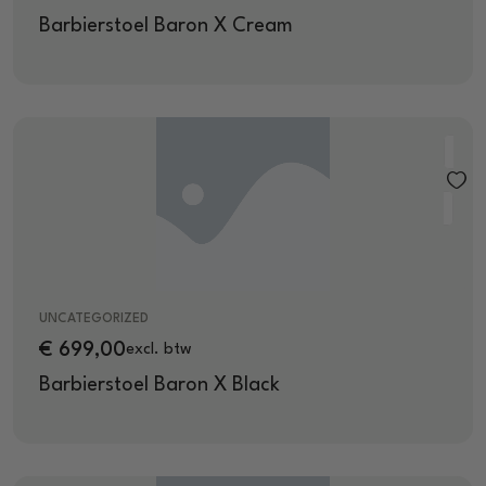
Barbierstoel Baron X Cream
UNCATEGORIZED
€
699,00
excl. btw
Barbierstoel Baron X Black