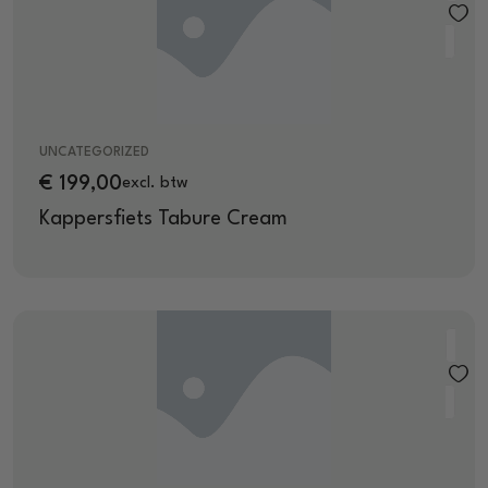
UNCATEGORIZED
€
199,00
excl. btw
Kappersfiets Tabure Cream