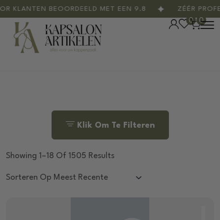
KLANTEN BEOORDEELD MET EEN 9.8
ZÉÉR PROFESS
0
0
Klik Om Te Filteren
Showing 1–18 Of 1505 Results