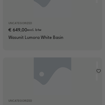
UNCATEGORIZED
€
649,00
excl. btw
Wasunit Lumora White Basin
UNCATEGORIZED