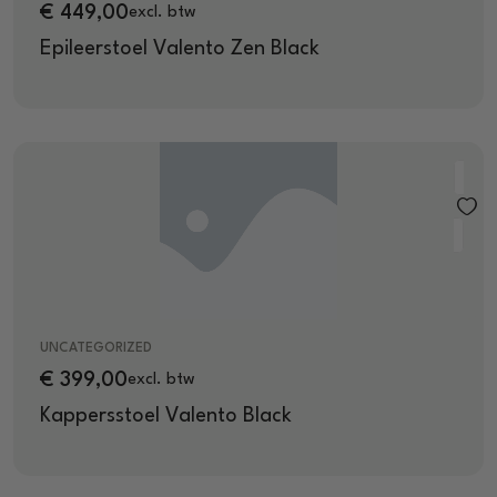
€
449,00
excl. btw
Epileerstoel Valento Zen Black
UNCATEGORIZED
€
399,00
excl. btw
Kappersstoel Valento Black