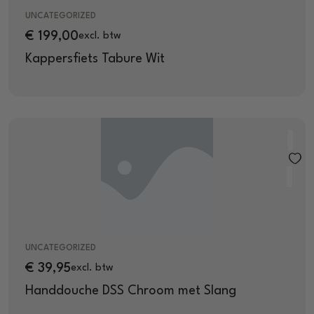
UNCATEGORIZED
€
199,00
excl. btw
Kappersfiets Tabure Wit
UNCATEGORIZED
€
39,95
excl. btw
Handdouche DSS Chroom met Slang