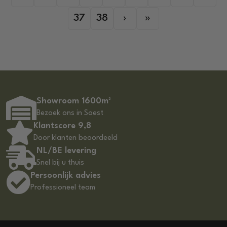
37
38
›
»
Showroom 1600m²
Bezoek ons in Soest
Klantscore 9,8
Door klanten beoordeeld
NL/BE levering
Snel bij u thuis
Persoonlijk advies
Professioneel team