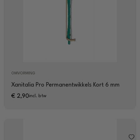
OMVORMING
Xanitalia Pro Permanentwikkels Kort 6 mm
€
2,90
incl. btw