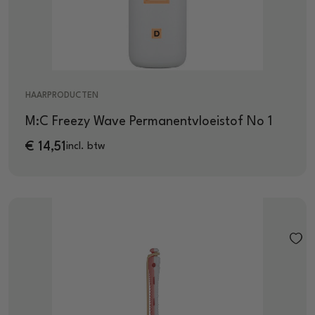
HAARPRODUCTEN
M:C Freezy Wave Permanentvloeistof No 1
€
14,51
incl. btw