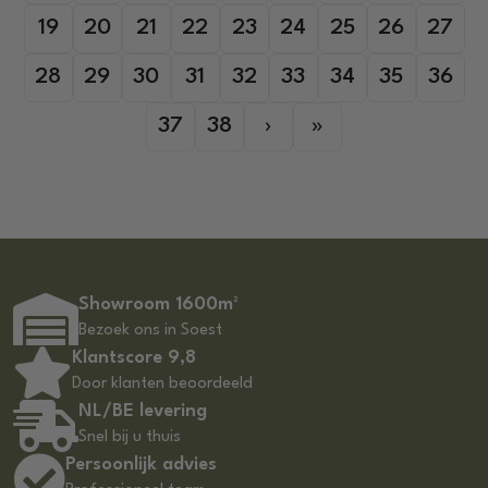
19
20
21
22
23
24
25
26
27
28
29
30
31
32
33
34
35
36
37
38
›
»
Showroom 1600m²
Bezoek ons in Soest
Klantscore 9,8
Door klanten beoordeeld
NL/BE levering
Snel bij u thuis
Persoonlijk advies