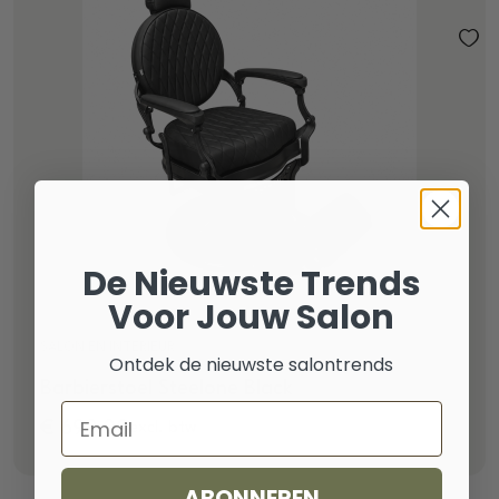
De Nieuwste Trends
Voor Jouw Salon
SALON EN INTERIEUR
Ontdek de nieuwste salontrends
Barbierstoel Steelone Black
Email
€
699,00
excl. btw
ABONNEREN