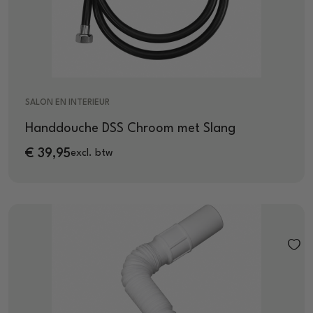
SALON EN INTERIEUR
Handdouche DSS Chroom met Slang
€
39,95
excl. btw