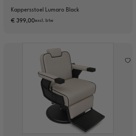
Kappersstoel Lumaro Black
€
399,00
excl. btw