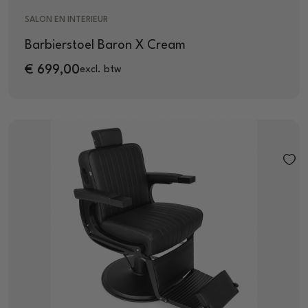
SALON EN INTERIEUR
Barbierstoel Baron X Cream
€
699,00
excl. btw