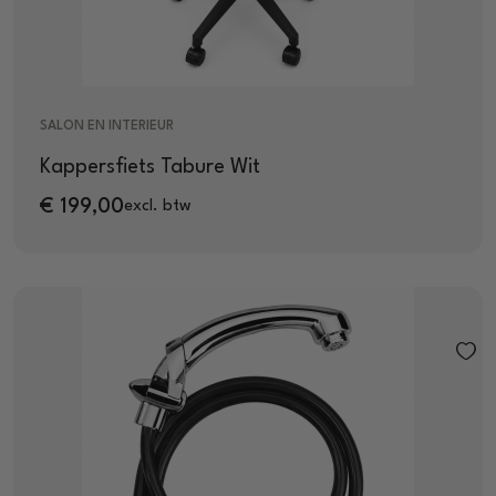
SALON EN INTERIEUR
Kappersfiets Tabure Wit
€
199,00
excl. btw