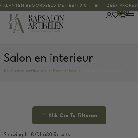
TEN BEOORDEELD MET EEN 9.8
ZÉÉR PROFESSIONE
0
0
Salon en interieur
Kapsalon artikelen
Producten
Salon en interieur
Klik Om Te Filteren
Showing 1–18 Of 680 Results