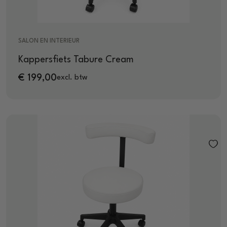
SALON EN INTERIEUR
Kappersfiets Tabure Cream
€
199,00
excl. btw