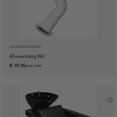
SALON EN INTERIEUR
Afvoerslang Wit
€
19,95
excl. btw