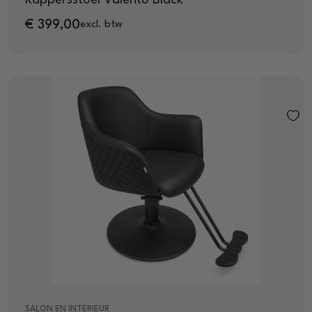
€
399,00
excl. btw
SALON EN INTERIEUR