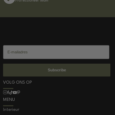
Professioneel team
DSS Salon Products
E-mailadres
Subscribe
VOLG ONS OP
MENU
Interieur