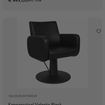
€
449,00
excl. btw
SALON EN INTERIEUR
Kappersstoel Valento Black