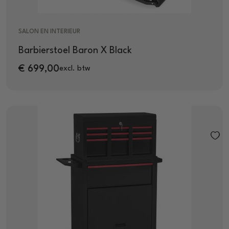
SALON EN INTERIEUR
Barbierstoel Baron X Black
€
699,00
excl. btw