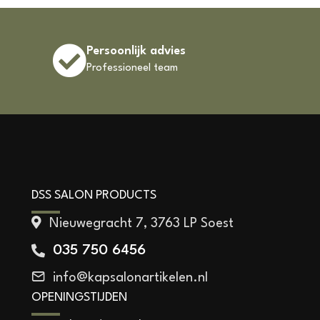
Persoonlijk advies
Professioneel team
DSS SALON PRODUCTS
Nieuwegracht 7, 3763 LP Soest
035 750 6456
info@kapsalonartikelen.nl
OPENINGSTIJDEN