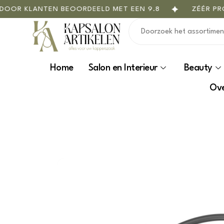
OR KLANTEN BEOORDEELD MET EEN 9.8
ZÉÉR PROF
Home
Salon en Interieur
Beauty
Ove