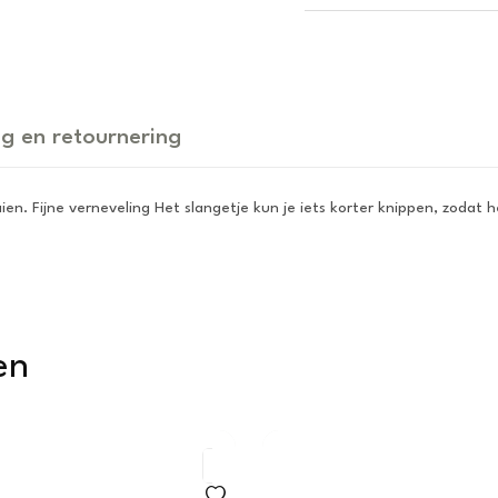
g en retournering
n. Fijne verneveling Het slangetje kun je iets korter knippen, zodat h
en