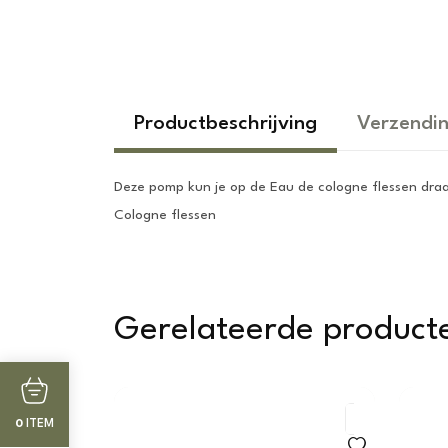
Productbeschrijving
Verzendin
Deze pomp kun je op de Eau de cologne flessen draaie
Cologne flessen
Gerelateerde product
ITEM
0