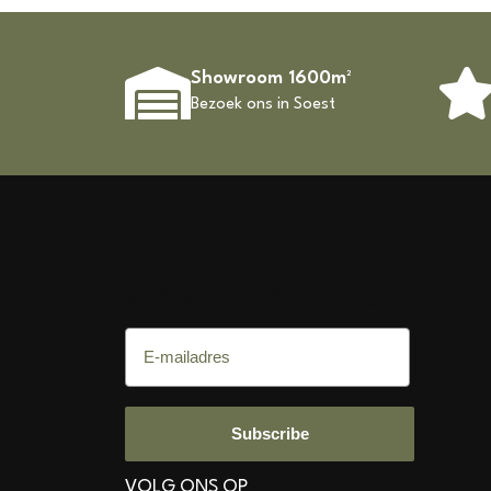
Showroom 1600m²
Bezoek ons in Soest
DSS Salon Products
E-mailadres
Subscribe
VOLG ONS OP