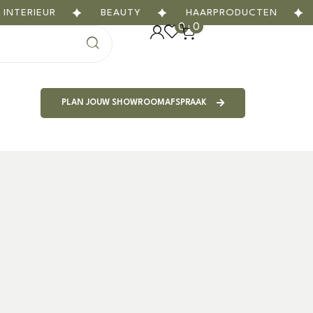
IEUR
BEAUTY
HAARPRODUCTEN
GIG
0
0
PLAN JOUW SHOWROOMAFSPRAAK