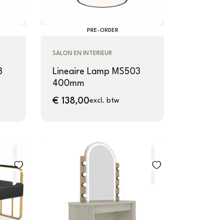
PRE-ORDER
SALON EN INTERIEUR
3
Lineaire Lamp MS503
400mm
€
138,00
excl. btw