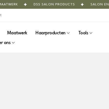
ERK
DSS SALON PRODUCTS
SALON EN INTER
Maatwerk
Haarproducten
Tools
r ons