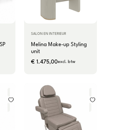
SALON EN INTERIEUR
SP
Melina Make-up Styling
unit
€
1.475,00
excl. btw