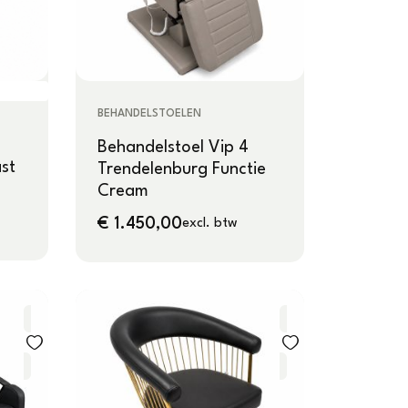
BEHANDELSTOELEN
Behandelstoel Vip 4
st
Trendelenburg Functie
Cream
€
1.450,00
excl. btw