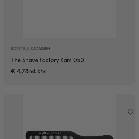
BORSTELS & KAMMEN
The Shave Factory Kam 050
€
4,78
incl. btw