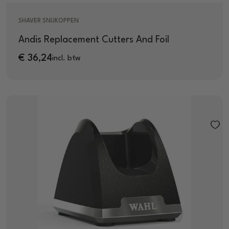
SHAVER SNIJKOPPEN
Andis Replacement Cutters And Foil
€
36,24
incl. btw