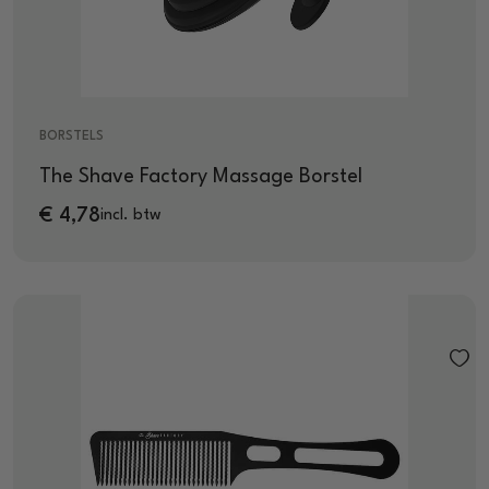
BORSTELS
The Shave Factory Massage Borstel
€
4,78
incl. btw