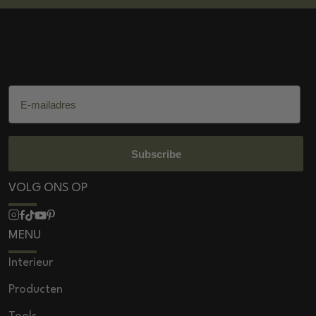
DSS Salon Products
E-mailadres
Subscribe
VOLG ONS OP
MENU
Interieur
Producten