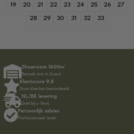
19
20
21
22
23
24
25
26
27
28
29
30
31
32
33
Showroom 1600m²
Bezoek ons in Soest
Klantscore 9,8
Door klanten beoordeeld
NL/BE levering
Snel bij u thuis
Persoonlijk advies
Professioneel team