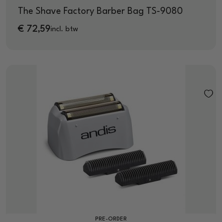
The Shave Factory Barber Bag TS-9080
€
72,59
incl. btw
PRE-ORDER