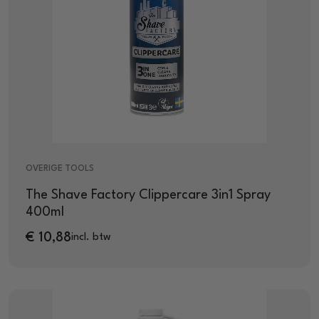
OVERIGE TOOLS
The Shave Factory Clippercare 3in1 Spray
400ml
€
10,88
incl. btw