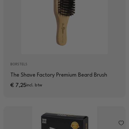
BORSTELS
The Shave Factory Premium Beard Brush
€
7,25
incl. btw