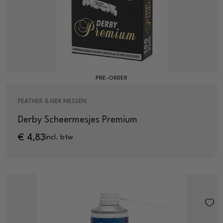
PRE-ORDER
FEATHER & NEK MESSEN
Derby Scheermesjes Premium
€
4,83
incl. btw