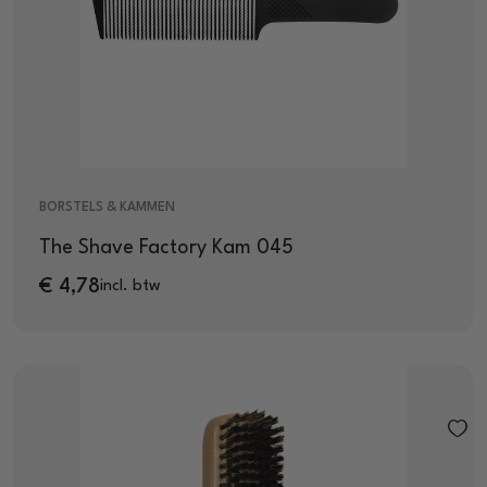
BORSTELS & KAMMEN
The Shave Factory Kam 045
€
4,78
incl. btw