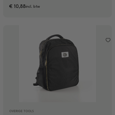
€
10,88
incl. btw
OVERIGE TOOLS