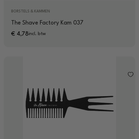
BORSTELS & KAMMEN
The Shave Factory Kam 037
€
4,78
incl. btw