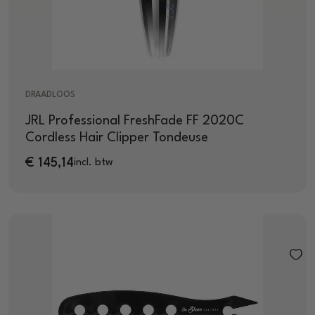
DRAADLOOS
JRL Professional FreshFade FF 2020C
Cordless Hair Clipper Tondeuse
€
145,14
incl. btw