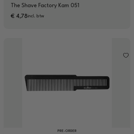
The Shave Factory Kam 051
€
4,78
incl. btw
PRE-ORDER