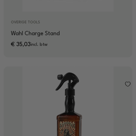
OVERIGE TOOLS
Wahl Charge Stand
€
35,03
incl. btw