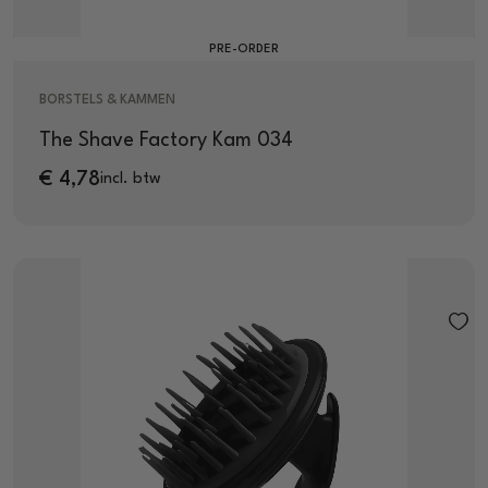
PRE-ORDER
BORSTELS & KAMMEN
The Shave Factory Kam 034
€
4,78
incl. btw