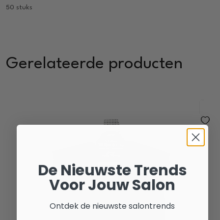
50 stuks
Gerelateerde producten
De Nieuwste Trends
Voor Jouw Salon
Ontdek de nieuwste salontrends