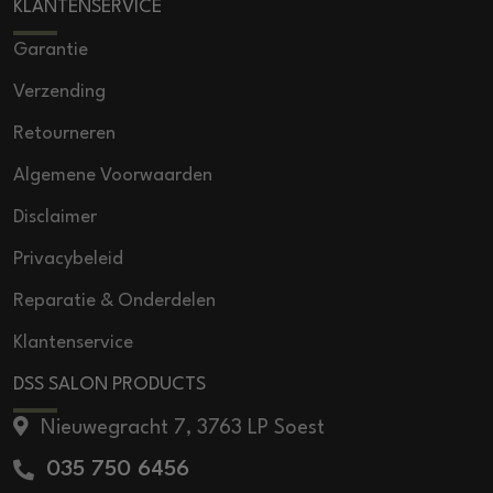
KLANTENSERVICE
Garantie
Verzending
Retourneren
Algemene Voorwaarden
Disclaimer
Privacybeleid
Reparatie & Onderdelen
Klantenservice
DSS SALON PRODUCTS
Nieuwegracht 7, 3763 LP Soest
035 750 6456