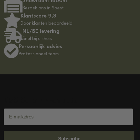
Showroom 1600m²
Bezoek ons in Soest
Klantscore 9,8
Door klanten beoordeeld
NL/BE levering
Snel bij u thuis
Persoonlijk advies
Professioneel team
DSS Salon Products
E-mailadres
Subscribe