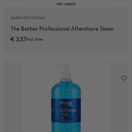
PRE-ORDER
BAARDVERZORGING
The Barber Professional Aftershave Steen
€
3,57
incl. btw