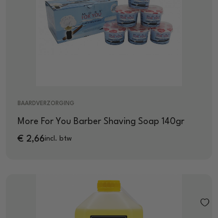
BAARDVERZORGING
More For You Barber Shaving Soap 140gr
€
2,66
incl. btw