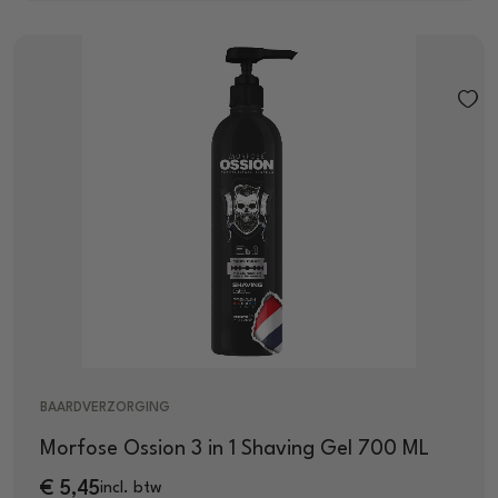
BAARDVERZORGING
Morfose Ossion 3 in 1 Shaving Gel 700 ML
€
5,45
incl. btw