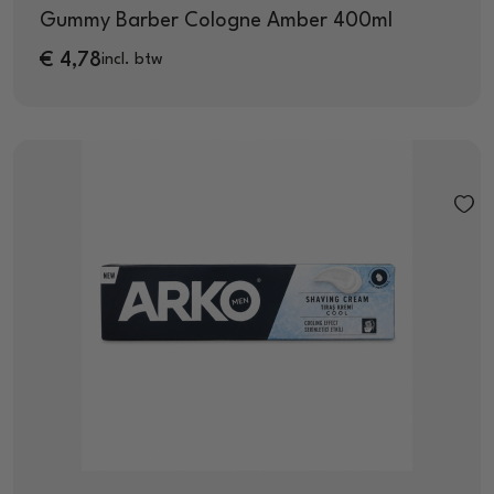
Gummy Barber Cologne Amber 400ml
€
4,78
incl. btw