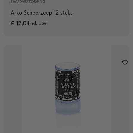
BAARDVERZORGING
Arko Scheerzeep 12 stuks
€
12,04
incl. btw