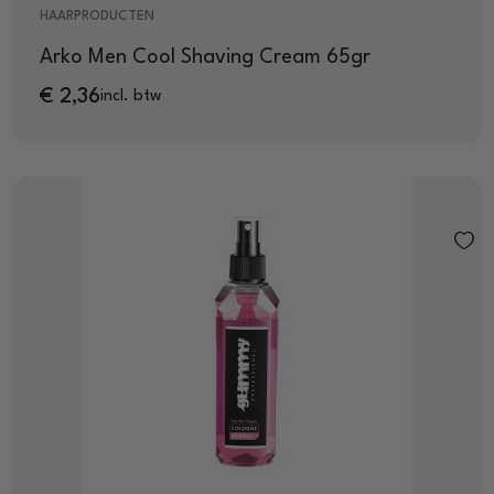
HAARPRODUCTEN
Arko Men Cool Shaving Cream 65gr
€
2,36
incl. btw