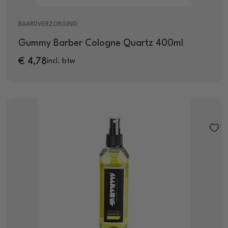
BAARDVERZORGING
Gummy Barber Cologne Quartz 400ml
€
4,78
incl. btw