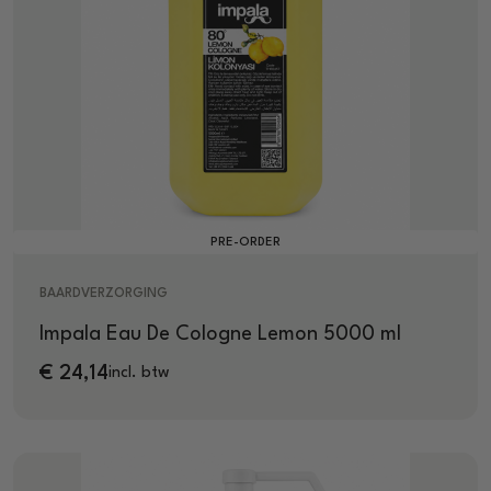
PRE-ORDER
BAARDVERZORGING
Impala Eau De Cologne Lemon 5000 ml
€
24,14
incl. btw