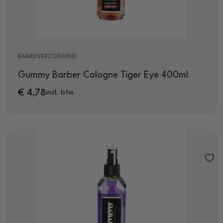
BAARDVERZORGING
Gummy Barber Cologne Tiger Eye 400ml
€
4,78
incl. btw