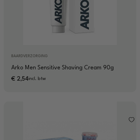
BAARDVERZORGING
Arko Men Sensitive Shaving Cream 90g
€
2,54
incl. btw