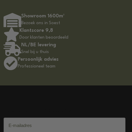
Showroom 1600m²
Bezoek ons in Soest
Klantscore 9,8
Door klanten beoordeeld
NL/BE levering
Snel bij u thuis
Persoonlijk advies
Professioneel team
DSS Salon Products
E-mailadres