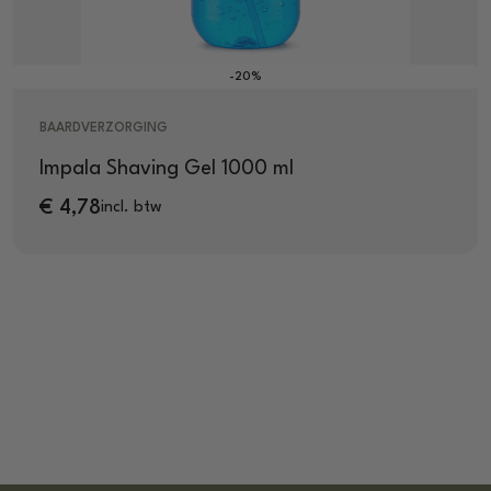
-20%
BAARDVERZORGING
Impala Shaving Gel 1000 ml
€
4,78
incl. btw