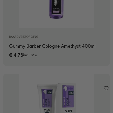
BAARDVERZORGING
Gummy Barber Cologne Amethyst 400ml
€
4,78
incl. btw