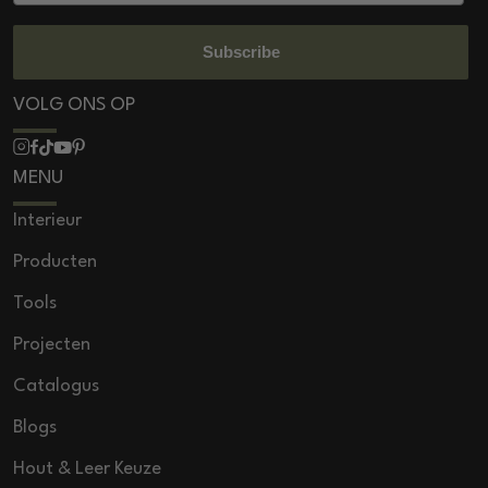
Subscribe
VOLG ONS OP
MENU
Interieur
Producten
Tools
Projecten
Catalogus
Blogs
Hout & Leer Keuze