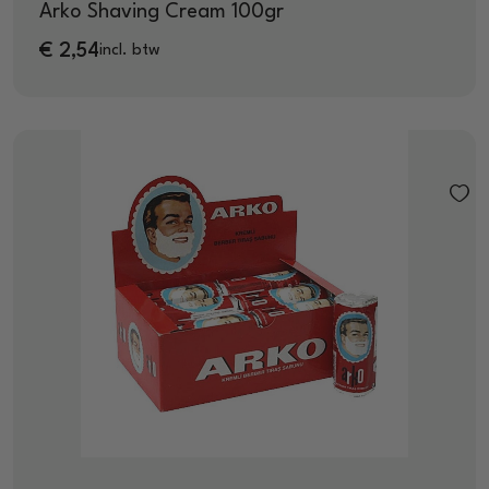
Arko Shaving Cream 100gr
€
2,54
incl. btw