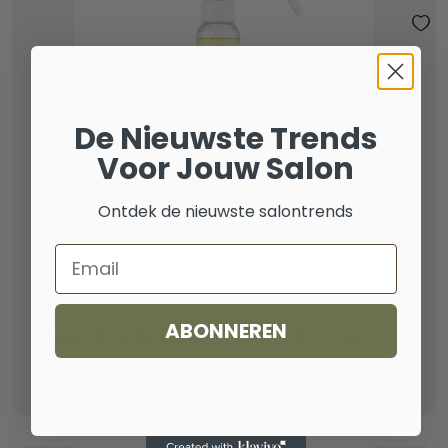
De Nieuwste Trends
Voor Jouw Salon
Ontdek de nieuwste salontrends
Email
BAARDVERZORGING
ABONNEREN
Impala Eau De Cologne Lemon 1000 ml
€
9,62
incl. btw