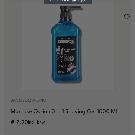
BAARDVERZORGING
Morfose Ossion 3 in 1 Shaving Gel 1000 ML
€
7,20
incl. btw