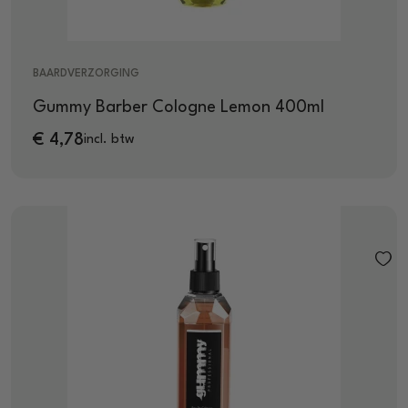
BAARDVERZORGING
Gummy Barber Cologne Lemon 400ml
€
4,78
incl. btw