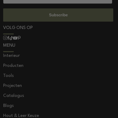
Subscribe
VOLG ONS OP
MENU
Interieur
Producten
Tools
Projecten
Catalogus
Blogs
Hout & Leer Keuze