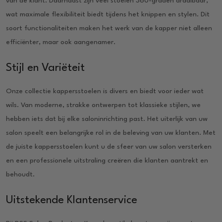
van de klant. Daarnaast zijn veel stoelen 360-graden draaibaar,
wat maximale flexibiliteit biedt tijdens het knippen en stylen. Dit
soort functionaliteiten maken het werk van de kapper niet alleen
efficiënter, maar ook aangenamer.
Stijl en Variëteit
Onze collectie kappersstoelen is divers en biedt voor ieder wat
wils. Van moderne, strakke ontwerpen tot klassieke stijlen, we
hebben iets dat bij elke saloninrichting past. Het uiterlijk van uw
salon speelt een belangrijke rol in de beleving van uw klanten. Met
de juiste kappersstoelen kunt u de sfeer van uw salon versterken
en een professionele uitstraling creëren die klanten aantrekt en
behoudt.
Uitstekende Klantenservice