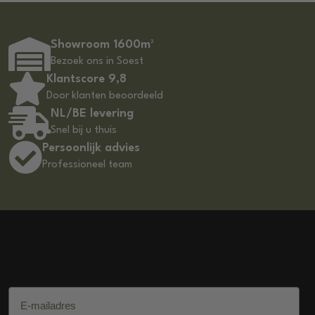
Showroom 1600m²
Bezoek ons in Soest
Klantscore 9,8
Door klanten beoordeeld
NL/BE levering
Snel bij u thuis
Persoonlijk advies
Professioneel team
DSS Salon Products
E-mailadres