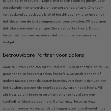
Bij DSS Salon Products – Kapsalonartikelen staan wij garant voor
uitstekende klantenservice en concurrerende prijzen. Ons team
van deskundige adviseurs is altijd beschikbaar om u te helpen bij
het kiezen van de juiste kappersstoel voor uw salon. Wij begrijpen
dat elke salon uniek is en specifieke behoeften heeft. Daarom
bieden wij maatwerk en advies dat aansluit bij uw wensen en
budget.
Betrouwbare Partner voor Salons
Door te kiezen voor DSS Salon Products – Kapsalonartikelen als uw
groothandel in kappersstoelen, kaptafels, behandelbedden of
andere meubels voor de beautybranche, verzekert u zich van een
betrouwbare partner die begrijpt wat uw salon nodig heeft. Wij
zijn trots op ons brede assortiment en onze toewijding aan
kwaliteit en klanttevredenheid. Dankzij onze focus op deze
waarden worden wij gezien als dé kappersstoel groothandel in de