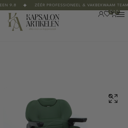
 9.8
ZÉÉR PROFESSIONEEL & VAKBEKWAAM TEAM
0
0