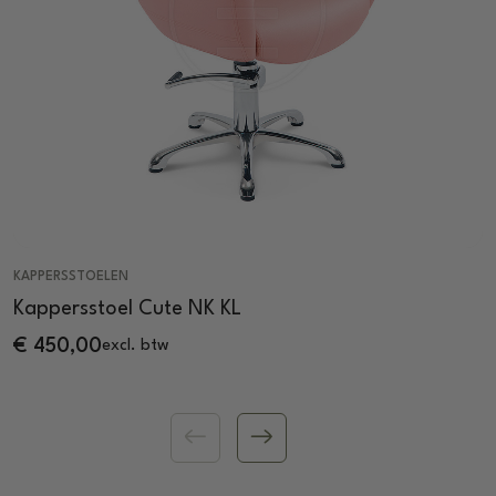
KAPPERSSTOELEN
Kappersstoel Cute NK KL
€
450,00
excl. btw