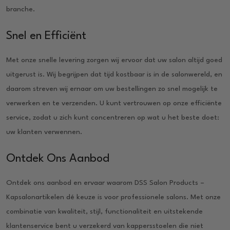
branche.
Snel en Efficiënt
Met onze snelle levering zorgen wij ervoor dat uw salon altijd goed
uitgerust is. Wij begrijpen dat tijd kostbaar is in de salonwereld, en
daarom streven wij ernaar om uw bestellingen zo snel mogelijk te
verwerken en te verzenden. U kunt vertrouwen op onze efficiënte
service, zodat u zich kunt concentreren op wat u het beste doet:
uw klanten verwennen.
Ontdek Ons Aanbod
Ontdek ons aanbod en ervaar waarom DSS Salon Products –
Kapsalonartikelen dé keuze is voor professionele salons. Met onze
combinatie van kwaliteit, stijl, functionaliteit en uitstekende
klantenservice bent u verzekerd van kappersstoelen die niet