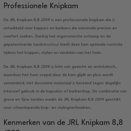
Professionele Knipkam
De JRL Knipkam 8,8 J309 is een professionele knipkam die is
ontwikkeld voor kappers en barbiers die maximale precisie en
comfort zoeken. Dankzij het ergonomische ontwerp en de
gepatenteerde tandstructuur biedt deze kam optimale controle
tijdens het knippen, stylen en verdelen van het haar.
De JRL Knipkam 8,8 J309 is licht van gewicht en antistatisch,
waardoor het haar soepel door de kam glijdt en pluis wordt
verminderd. Het duurzame materiaal is bestand tegen dagelijks
intensief gebruik in de kapsalon of barbershop. De combinatie van
grove en fijne tanden maakt de JRL Knipkam 8,8 J309 geschikt
voor uiteenlopende knip- en stylingtechnieken.
Kenmerken van de JRL Knipkam 8,8