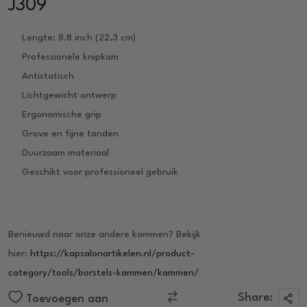
J309
Lengte: 8.8 inch (22,3 cm)
Professionele knipkam
Antistatisch
Lichtgewicht ontwerp
Ergonomische grip
Grove en fijne tanden
Duurzaam materiaal
Geschikt voor professioneel gebruik
Benieuwd naar onze andere kammen? Bekijk
hier:
https://kapsalonartikelen.nl/product-
category/tools/borstels-kammen/kammen/
Share:
Toevoegen aan