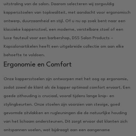
uitstraling van de salon. Daarom selecteren wij zorgvuldig
kappersstoelen van topkwaliteit, met aandacht voor ergonomisch
ontwerp, duurzaamheid en stijl. Of u nu op zoek bent naar een
klassieke kappersstoel, een moderne, verstelbare stoel of een
luxe fauteuil voor een barbershop, DSS Salon Products –
Kapsalonartikelen heeft een uitgebreide collectie om aan elke
behoefte te voldoen.
Ergonomie en Comfort
Onze kappersstoelen zijn ontworpen met het oog op ergonomie,
zodat zowel de klant als de kapper optimaal comfort ervaart. Een
goede zithouding is cruciaal, vooral tijdens lange knip- en
stylingbeurten. Onze stoelen zijn voorzien van stevige, goed
gevormde zitvlakken en rugleuningen die de natuurlijke houding
van het lichaam ondersteunen. Dit zorgt ervoor dat klanten zich
ontspannen voelen, wat bijdraagt aan een aangename