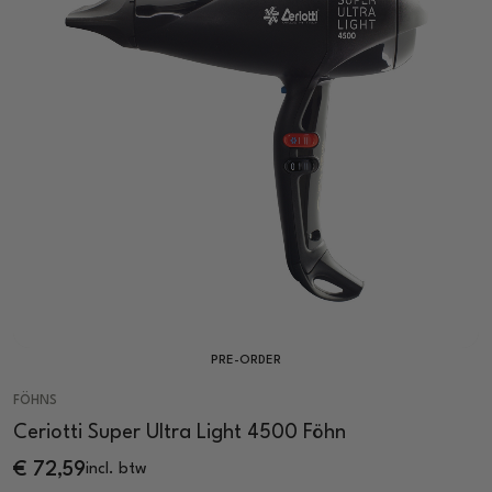
PRE-ORDER
FÖHNS
Ceriotti Super Ultra Light 4500 Föhn
€
72,59
incl. btw