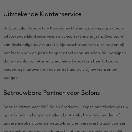
Uitstekende Klantenservice
Bij DSS Salon Products – Kapsalonartikelen staan wij garant voor
uitstekende klantenservice en concurrerende prijzen. Ons team
van deskundige adviseurs is altijd beschikbaar om u te helpen bij
het kiezen van de juiste kappersstoel voor uw salon. Wij begrijpen
dat elke salon uniek is en specifieke behoeften heeft. Daarom
bieden wij maatwerk en advies dat aansluit bij uw wensen en
budget.
Betrouwbare Partner voor Salons
Door te kiezen voor DSS Salon Products – Kapsalonartikelen als uw
groothandel in kappersstoelen, kaptafels, behandelbedden of
andere meubels voor de beautybranche, verzekert u zich van een
betrouwbare partner die begrijpt wat uw salon nodig heeft. Wij