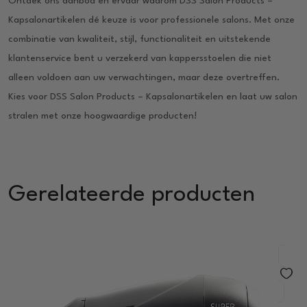
Ontdek ons aanbod en ervaar waarom DSS Salon Products –
Kapsalonartikelen dé keuze is voor professionele salons. Met onze
combinatie van kwaliteit, stijl, functionaliteit en uitstekende
klantenservice bent u verzekerd van kappersstoelen die niet
alleen voldoen aan uw verwachtingen, maar deze overtreffen.
Kies voor DSS Salon Products – Kapsalonartikelen en laat uw salon
stralen met onze hoogwaardige producten!
Gerelateerde producten