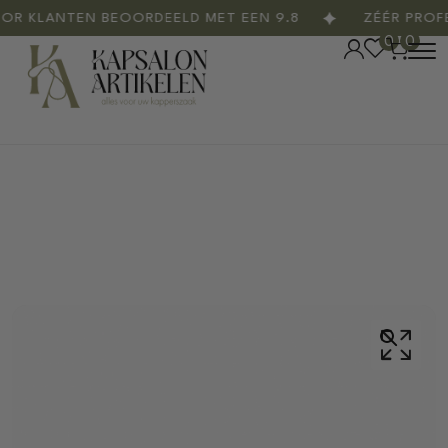
KLANTEN BEOORDEELD MET EEN 9.8
ZÉÉR PROFES
0
0