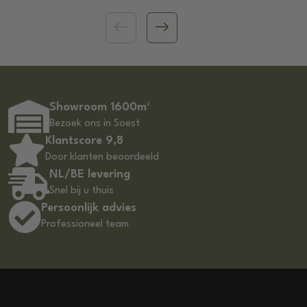
Showroom 1600m²
Bezoek ons in Soest
Klantscore 9,8
Door klanten beoordeeld
NL/BE levering
Snel bij u thuis
Persoonlijk advies
Professioneel team