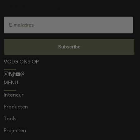
DSS Salon Products
E-mailadres
Subscribe
VOLG ONS OP
MENU
Interieur
Producten
Tools
Projecten