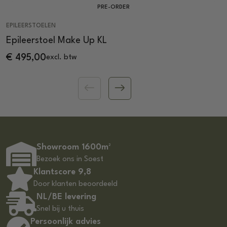
PRE-ORDER
EPILEERSTOELEN
Epileerstoel Make Up KL
€
495,00
excl. btw
Showroom 1600m²
Bezoek ons in Soest
Klantscore 9,8
Door klanten beoordeeld
NL/BE levering
Snel bij u thuis
Persoonlijk advies