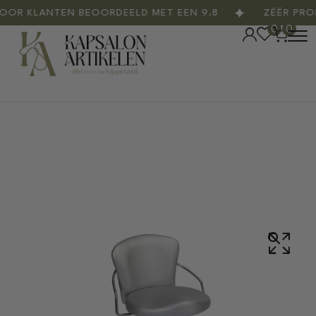
R KLANTEN BEOORDEELD MET EEN 9.8
ZÉÉR PROFE
0
0