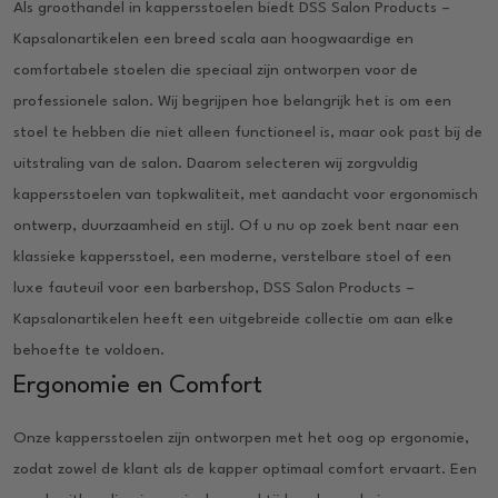
Als groothandel in kappersstoelen biedt DSS Salon Products –
Kapsalonartikelen een breed scala aan hoogwaardige en
comfortabele stoelen die speciaal zijn ontworpen voor de
professionele salon. Wij begrijpen hoe belangrijk het is om een
stoel te hebben die niet alleen functioneel is, maar ook past bij de
uitstraling van de salon. Daarom selecteren wij zorgvuldig
kappersstoelen van topkwaliteit, met aandacht voor ergonomisch
ontwerp, duurzaamheid en stijl. Of u nu op zoek bent naar een
klassieke kappersstoel, een moderne, verstelbare stoel of een
luxe fauteuil voor een barbershop, DSS Salon Products –
Kapsalonartikelen heeft een uitgebreide collectie om aan elke
behoefte te voldoen.
Ergonomie en Comfort
Onze kappersstoelen zijn ontworpen met het oog op ergonomie,
zodat zowel de klant als de kapper optimaal comfort ervaart. Een