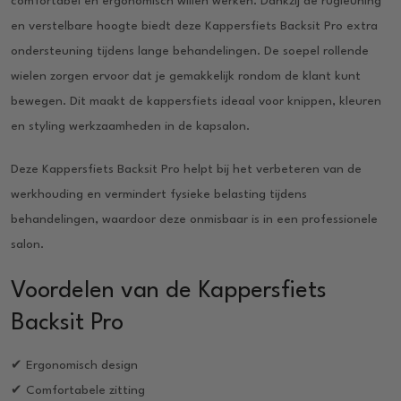
comfortabel en ergonomisch willen werken. Dankzij de rugleuning
en verstelbare hoogte biedt deze Kappersfiets Backsit Pro extra
ondersteuning tijdens lange behandelingen. De soepel rollende
wielen zorgen ervoor dat je gemakkelijk rondom de klant kunt
bewegen. Dit maakt de kappersfiets ideaal voor knippen, kleuren
en styling werkzaamheden in de kapsalon.
Deze Kappersfiets Backsit Pro helpt bij het verbeteren van de
werkhouding en vermindert fysieke belasting tijdens
behandelingen, waardoor deze onmisbaar is in een professionele
salon.
Voordelen van de Kappersfiets
Backsit Pro
✔ Ergonomisch design
✔ Comfortabele zitting