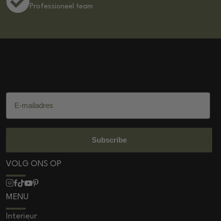
Professioneel team
DSS Salon Products
E-mailadres
Subscribe
VOLG ONS OP
MENU
Interieur