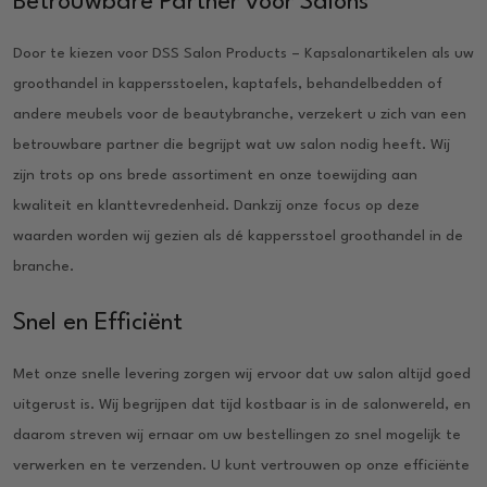
Betrouwbare Partner voor Salons
Door te kiezen voor DSS Salon Products – Kapsalonartikelen als uw
groothandel in kappersstoelen, kaptafels, behandelbedden of
andere meubels voor de beautybranche, verzekert u zich van een
betrouwbare partner die begrijpt wat uw salon nodig heeft. Wij
zijn trots op ons brede assortiment en onze toewijding aan
kwaliteit en klanttevredenheid. Dankzij onze focus op deze
waarden worden wij gezien als dé kappersstoel groothandel in de
branche.
Snel en Efficiënt
Met onze snelle levering zorgen wij ervoor dat uw salon altijd goed
uitgerust is. Wij begrijpen dat tijd kostbaar is in de salonwereld, en
daarom streven wij ernaar om uw bestellingen zo snel mogelijk te
verwerken en te verzenden. U kunt vertrouwen op onze efficiënte