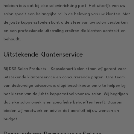
hebben iets dat bij elke saloninrichting past. Het uiterlijk van uw
salon speelt een belangrijke rol in de beleving van uw klanten. Met
de juiste kappersstoelen kunt u de sfeer van uw salon versterken
en een professionele uitstraling creëren die klanten aantrekt en
behoudt.
Uitstekende Klantenservice
Bij DSS Salon Products – Kapsalonartikelen staan wij garant voor
uitstekende klantenservice en concurrerende prijzen. Ons team
van deskundige adviseurs is altijd beschikbaar om u te helpen bij
het kiezen van de juiste kappersstoel voor uw salon. Wij begrijpen
dat elke salon uniek is en specifieke behoeften heeft. Daarom
bieden wij maatwerk en advies dat aansluit bij uw wensen en
budget.