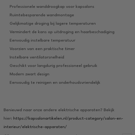
Professionele wanddroogkap voor kapsalons
Ruimtebesparende wandmontage
Gelijkmatige droging bij lagere temperaturen
Vermindert de kans op uitdroging en haarbeschadiging
Eenvoudig instelbare temperatuur
Voorzien van een praktische timer
Instelbare ventilatorsnelheid
Geschikt voor langdurig professioneel gebruik
Modern zwart design
Eenvoudig te reinigen en onderhoudsvriendelijk
Benieuwd naar onze andere elektrische apparaten? Bekijk
hier:
https://kapsalonartikelen.nl/product-category/salon-en-
interieur/elektrische-apparaten/