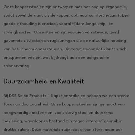
Onze kappersstoelen zijn ontworpen met het oog op ergonomie,
zodat zowel de klant als de kapper optimaal comfort ervaart. Een
goede zithouding is cruciaal, vooral tijdens lange knip- en
stylingbeurten. Onze stoelen zijn voorzien van stevige, goed
gevormde zitvlakken en rugleuningen die de natuurlijke houding
van het lichaam ondersteunen. Dit zorgt ervoor dat klanten zich
ontspannen voelen, wat bijdraagt aan een aangename
salonervaring.
Duurzaamheid en Kwaliteit
Bij DSS Salon Products – Kapsalonartikelen hebben we een sterke
focus op duurzaamheid. Onze kappersstoelen zijn gemaakt van
hoogwaardige materialen, zoals stevig staal en duurzame
bekleding, waardoor ze bestand zijn tegen intensief gebruik in
drukke salons. Deze materialen zijn niet alleen sterk, maar ook