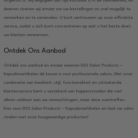
uitgerust is. Wij begrijpen dat tijd kostbaar is in de salonwereld, en
daarom streven wij ernaar om uw bestellingen zo snel mogelijk te
verwerken en te verzenden. U kunt vertrouwen op onze efficiënte
service, zodat u zich kunt concentreren op wat u het beste doet:
uw klanten verwennen.
Ontdek Ons Aanbod
Ontdek ons aanbod en ervaar waarom DSS Salon Products –
Kapsalonartikelen dé keuze is voor professionele salons. Met onze
combinatie van kwaliteit, stijl, functionaliteit en uitstekende
klantenservice bent u verzekerd van kappersstoelen die niet
alleen voldoen aan uw verwachtingen, maar deze overtreffen.
Kies voor DSS Salon Products – Kapsalonartikelen en laat uw salon
stralen met onze hoogwaardige producten!