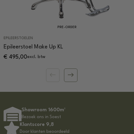
PRE-ORDER
EPILEERSTOELEN
Epileerstoel Make Up KL
€
495,00
excl. btw
Showroom 1600m²
Bezoek ons in Soest
Klantscore 9,8
Door klanten beoordeeld