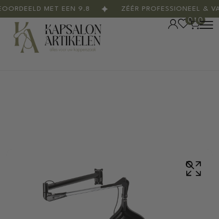
RDEELD MET EEN 9.8
ZÉÉR PROFESSIONEEL & VAK
0
0