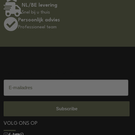
NL/BE levering
Snel bij u thuis
Persoonlijk advies
Professioneel team
DSS Salon Products
E-mailadres
Subscribe
VOLG ONS OP