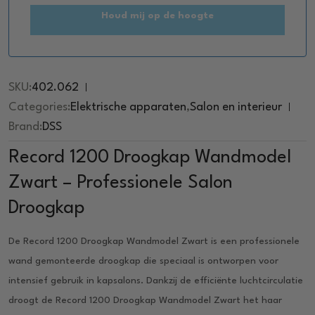
Houd mij op de hoogte
SKU:
402.062
Categories:
Elektrische apparaten
,
Salon en interieur
Brand:
DSS
Record 1200 Droogkap Wandmodel
Zwart – Professionele Salon
Droogkap
De Record 1200 Droogkap Wandmodel Zwart is een professionele
wand gemonteerde droogkap die speciaal is ontworpen voor
intensief gebruik in kapsalons. Dankzij de efficiënte luchtcirculatie
droogt de Record 1200 Droogkap Wandmodel Zwart het haar