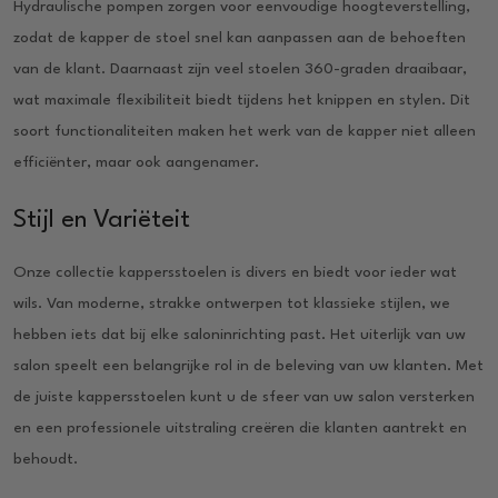
Hydraulische pompen zorgen voor eenvoudige hoogteverstelling,
zodat de kapper de stoel snel kan aanpassen aan de behoeften
van de klant. Daarnaast zijn veel stoelen 360-graden draaibaar,
wat maximale flexibiliteit biedt tijdens het knippen en stylen. Dit
soort functionaliteiten maken het werk van de kapper niet alleen
efficiënter, maar ook aangenamer.
Stijl en Variëteit
Onze collectie kappersstoelen is divers en biedt voor ieder wat
wils. Van moderne, strakke ontwerpen tot klassieke stijlen, we
hebben iets dat bij elke saloninrichting past. Het uiterlijk van uw
salon speelt een belangrijke rol in de beleving van uw klanten. Met
de juiste kappersstoelen kunt u de sfeer van uw salon versterken
en een professionele uitstraling creëren die klanten aantrekt en
behoudt.