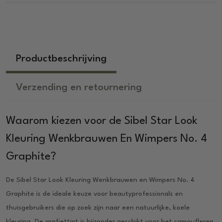
Productbeschrijving
Verzending en retournering
Waarom kiezen voor de Sibel Star Look
Kleuring Wenkbrauwen En Wimpers No. 4
Graphite?
De Sibel Star Look Kleuring Wenkbrauwen en Wimpers No. 4
Graphite is de ideale keuze voor beautyprofessionals en
thuisgebruikers die op zoek zijn naar een natuurlijke, koele
kleuring. De grafiettint is bijzonder geschikt voor het camoufleren