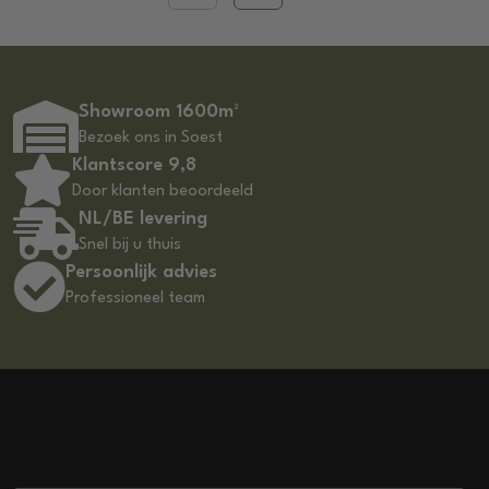
Showroom 1600m²
Bezoek ons in Soest
Klantscore 9,8
Door klanten beoordeeld
NL/BE levering
Snel bij u thuis
Persoonlijk advies
Professioneel team
DSS Salon Products