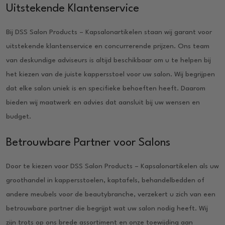
Uitstekende Klantenservice
Bij DSS Salon Products – Kapsalonartikelen staan wij garant voor
uitstekende klantenservice en concurrerende prijzen. Ons team
van deskundige adviseurs is altijd beschikbaar om u te helpen bij
het kiezen van de juiste kappersstoel voor uw salon. Wij begrijpen
dat elke salon uniek is en specifieke behoeften heeft. Daarom
bieden wij maatwerk en advies dat aansluit bij uw wensen en
budget.
Betrouwbare Partner voor Salons
Door te kiezen voor DSS Salon Products – Kapsalonartikelen als uw
groothandel in kappersstoelen, kaptafels, behandelbedden of
andere meubels voor de beautybranche, verzekert u zich van een
betrouwbare partner die begrijpt wat uw salon nodig heeft. Wij
zijn trots op ons brede assortiment en onze toewijding aan