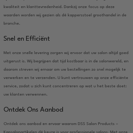
kwaliteit en klanttevredenheid. Dankzij onze focus op deze
waarden worden wij gezien als dé kappersstoel groothandel in de
branche.
Snel en Efficiënt
Met onze snelle levering zorgen wij ervoor dat uw salon altijd goed
uitgerust is. Wij begrijpen dat tijd kostbaar is in de salonwereld, en
daarom streven wij ernaar om uw bestellingen zo snel mogelijk te
verwerken en te verzenden. U kunt vertrouwen op onze efficiënte
service, zodat u zich kunt concentreren op wat u het beste doet:
uw klanten verwennen.
Ontdek Ons Aanbod
Ontdek ons aanbod en ervaar waarom DSS Salon Products –
Kapsalonartikelen dé keuze is voor professionele salons. Met onze