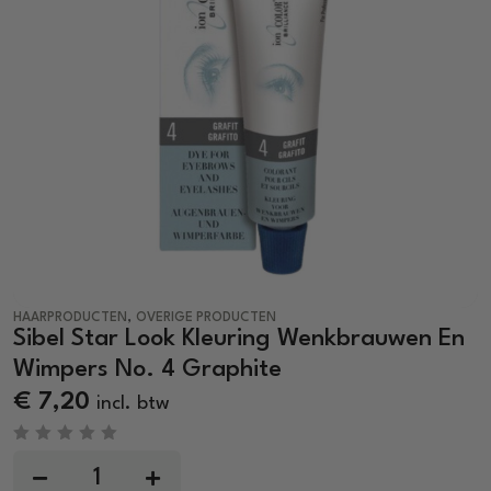
,
HAARPRODUCTEN
OVERIGE PRODUCTEN
Sibel Star Look Kleuring Wenkbrauwen En
Wimpers No. 4 Graphite
€
7,20
incl. btw
R
a
t