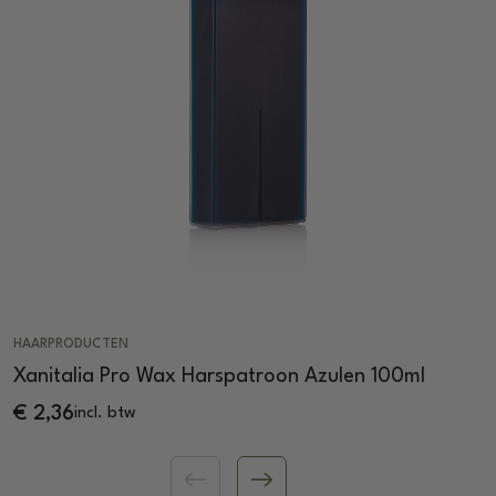
HAARPRODUCTEN
Xanitalia Pro Wax Harspatroon Azulen 100ml
€
2,36
incl. btw