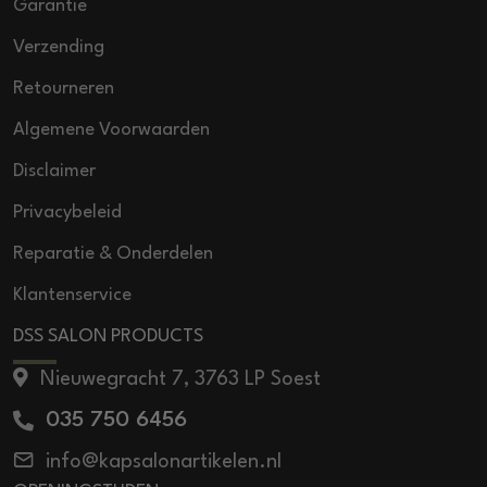
Garantie
Verzending
Retourneren
Algemene Voorwaarden
Disclaimer
Privacybeleid
Reparatie & Onderdelen
Klantenservice
DSS SALON PRODUCTS
Nieuwegracht 7, 3763 LP Soest
035 750 6456
info@kapsalonartikelen.nl