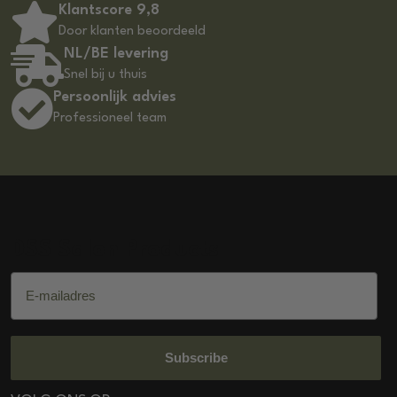
Klantscore 9,8
Door klanten beoordeeld
NL/BE levering
Snel bij u thuis
Persoonlijk advies
Professioneel team
DSS Salon Products
E-mailadres
Subscribe