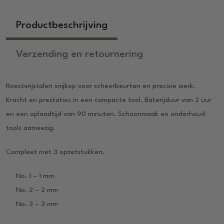
Productbeschrijving
Verzending en retournering
Roestvrijstalen snijkop voor scheerbeurten en precisie werk.
Kracht en prestaties in een compacte tool. Baterijduur van 2 uur
en een oplaadtijd van 90 minuten. Schoonmaak en onderhoud
tools aanwezig.
Compleet met 3 opzetstukken.
No. 1 – 1 mm
No. 2 – 2 mm
No. 3 – 3 mm