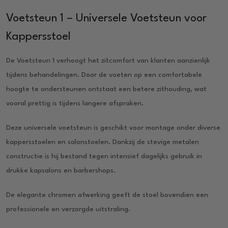
Voetsteun 1 – Universele Voetsteun voor
Kappersstoel
De Voetsteun 1 verhoogt het zitcomfort van klanten aanzienlijk
tijdens behandelingen. Door de voeten op een comfortabele
hoogte te ondersteunen ontstaat een betere zithouding, wat
vooral prettig is tijdens langere afspraken.
Deze universele voetsteun is geschikt voor montage onder diverse
kappersstoelen en salonstoelen. Dankzij de stevige metalen
constructie is hij bestand tegen intensief dagelijks gebruik in
drukke kapsalons en barbershops.
De elegante chromen afwerking geeft de stoel bovendien een
professionele en verzorgde uitstraling.