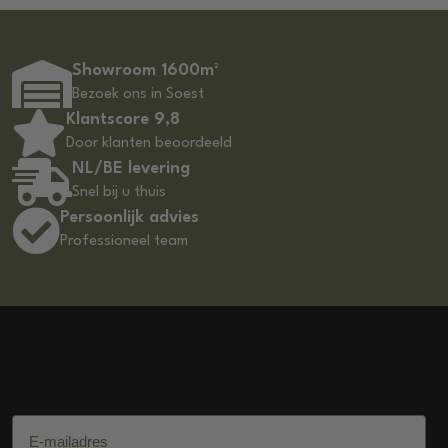
Showroom 1600m²
Bezoek ons in Soest
Klantscore 9,8
Door klanten beoordeeld
NL/BE levering
Snel bij u thuis
Persoonlijk advies
Professioneel team
DSS Salon Products
E-mailadres