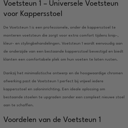
Voetsteun 1 – Universele Voetsteun
voor Kappersstoel
De Voetsteun 1 is een professionele, onder de kappersstoel te
monteren voetsteun die zorgt voor extra comfort tijdens knip-,
kleur- en stylingbehandelingen. Voetsteun 1 wordt eenvoudig aan
de onderzijde van een bestaande kappersstoel bevestigd en biedt
klanten een comfortabele plek om hun voeten te laten rusten.
Dankzij het minimalistische ontwerp en de hoogwaardige chromen
afwerking past de Voetsteun 1 perfect bij vrijwel iedere
kappersstoel en saloninrichting. Een ideale oplossing om
bestaande stoelen te upgraden zonder een compleet nieuwe stoel
aan te schaffen.
Voordelen van de Voetsteun 1