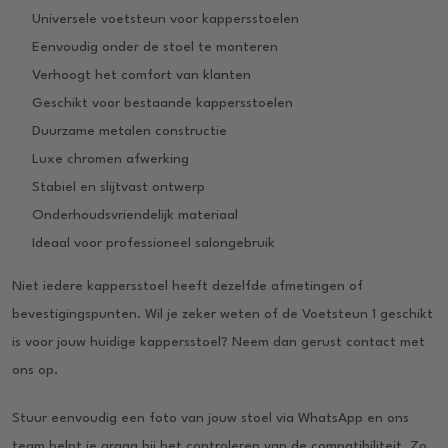
Universele voetsteun voor kappersstoelen
Eenvoudig onder de stoel te monteren
Verhoogt het comfort van klanten
Geschikt voor bestaande kappersstoelen
Duurzame metalen constructie
Luxe chromen afwerking
Stabiel en slijtvast ontwerp
Onderhoudsvriendelijk materiaal
Ideaal voor professioneel salongebruik
Niet iedere kappersstoel heeft dezelfde afmetingen of
bevestigingspunten. Wil je zeker weten of de Voetsteun 1 geschikt
is voor jouw huidige kappersstoel? Neem dan gerust contact met
ons op.
Stuur eenvoudig een foto van jouw stoel via WhatsApp en ons
team helpt je graag bij het controleren van de compatibiliteit. Zo