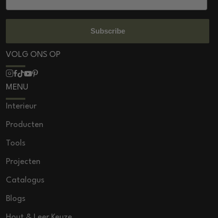
Subscribe
VOLG ONS OP
MENU
Interieur
Producten
Tools
Projecten
Catalogus
Blogs
Hout & Leer Keuze