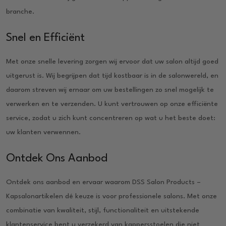
branche.
Snel en Efficiënt
Met onze snelle levering zorgen wij ervoor dat uw salon altijd goed
uitgerust is. Wij begrijpen dat tijd kostbaar is in de salonwereld, en
daarom streven wij ernaar om uw bestellingen zo snel mogelijk te
verwerken en te verzenden. U kunt vertrouwen op onze efficiënte
service, zodat u zich kunt concentreren op wat u het beste doet:
uw klanten verwennen.
Ontdek Ons Aanbod
Ontdek ons aanbod en ervaar waarom DSS Salon Products –
Kapsalonartikelen dé keuze is voor professionele salons. Met onze
combinatie van kwaliteit, stijl, functionaliteit en uitstekende
klantenservice bent u verzekerd van kappersstoelen die niet