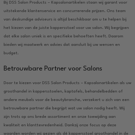
Bij DSS Salon Products – Kapsalonartikelen staan wij garant voor
uitstekende klantenservice en concurrerende prijzen. Ons team
van deskundige adviseurs is altijd beschikbaar om u te helpen bij
het kiezen van de juiste kappersstoel voor uw salon. Wij begrijpen
dat elke salon uniek is en specifieke behoeften heeft. Daarom
bieden wij maatwerk en advies dat aansluit bij uw wensen en
budget.
Betrouwbare Partner voor Salons
Door te kiezen voor DSS Salon Products – Kapsalonartikelen als uw
groothandel in kappersstoelen, kaptafels, behandelbedden of
andere meubels voor de beautybranche, verzekert u zich van een
betrouwbare partner die begrijpt wat uw salon nodig heeft. Wij
zijn trots op ons brede assortiment en onze toewijding aan
kwaliteit en klanttevredenheid. Dankzij onze focus op deze
waarden worden wij gezien als dé kappersstoel groothandel in de