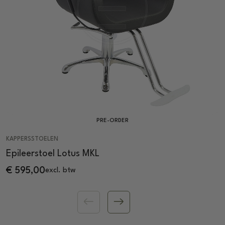
PRE-ORDER
KAPPERSSTOELEN
Epileerstoel Lotus MKL
€
595,00
excl. btw