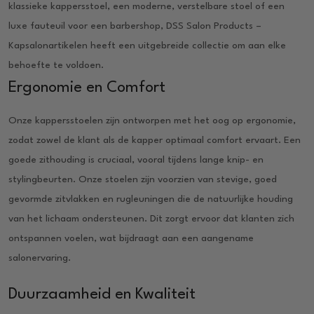
klassieke kappersstoel, een moderne, verstelbare stoel of een
luxe fauteuil voor een barbershop, DSS Salon Products –
Kapsalonartikelen heeft een uitgebreide collectie om aan elke
behoefte te voldoen.
Ergonomie en Comfort
Onze kappersstoelen zijn ontworpen met het oog op ergonomie,
zodat zowel de klant als de kapper optimaal comfort ervaart. Een
goede zithouding is cruciaal, vooral tijdens lange knip- en
stylingbeurten. Onze stoelen zijn voorzien van stevige, goed
gevormde zitvlakken en rugleuningen die de natuurlijke houding
van het lichaam ondersteunen. Dit zorgt ervoor dat klanten zich
ontspannen voelen, wat bijdraagt aan een aangename
salonervaring.
Duurzaamheid en Kwaliteit