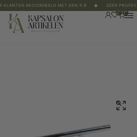
LANTEN BEOORDEELD MET EEN 9.8
ZÉÉR PROFESSI
0
0