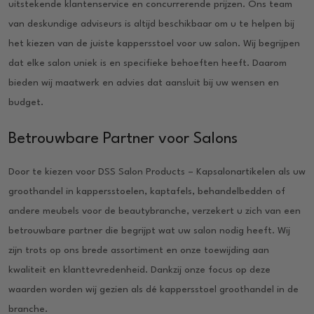
uitstekende klantenservice en concurrerende prijzen. Ons team
van deskundige adviseurs is altijd beschikbaar om u te helpen bij
het kiezen van de juiste kappersstoel voor uw salon. Wij begrijpen
dat elke salon uniek is en specifieke behoeften heeft. Daarom
bieden wij maatwerk en advies dat aansluit bij uw wensen en
budget.
Betrouwbare Partner voor Salons
Door te kiezen voor DSS Salon Products – Kapsalonartikelen als uw
groothandel in kappersstoelen, kaptafels, behandelbedden of
andere meubels voor de beautybranche, verzekert u zich van een
betrouwbare partner die begrijpt wat uw salon nodig heeft. Wij
zijn trots op ons brede assortiment en onze toewijding aan
kwaliteit en klanttevredenheid. Dankzij onze focus op deze
waarden worden wij gezien als dé kappersstoel groothandel in de
branche.