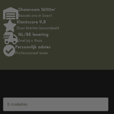
Showroom 1600m²
Bezoek ons in Soest
Klantscore 9,8
Door klanten beoordeeld
NL/BE levering
Snel bij u thuis
Persoonlijk advies
Professioneel team
DSS Salon Products
E-mailadres