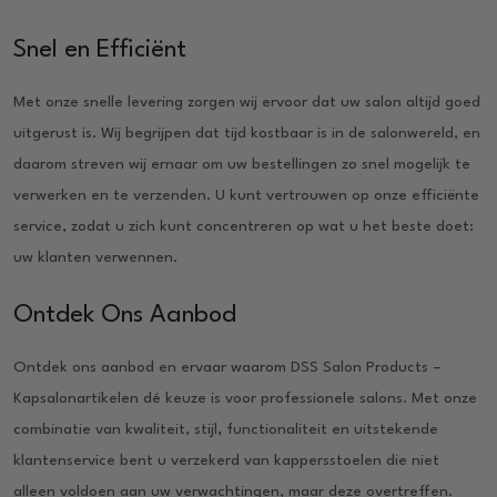
Snel en Efficiënt
Met onze snelle levering zorgen wij ervoor dat uw salon altijd goed
uitgerust is. Wij begrijpen dat tijd kostbaar is in de salonwereld, en
daarom streven wij ernaar om uw bestellingen zo snel mogelijk te
verwerken en te verzenden. U kunt vertrouwen op onze efficiënte
service, zodat u zich kunt concentreren op wat u het beste doet:
uw klanten verwennen.
Ontdek Ons Aanbod
Ontdek ons aanbod en ervaar waarom DSS Salon Products –
Kapsalonartikelen dé keuze is voor professionele salons. Met onze
combinatie van kwaliteit, stijl, functionaliteit en uitstekende
klantenservice bent u verzekerd van kappersstoelen die niet
alleen voldoen aan uw verwachtingen, maar deze overtreffen.