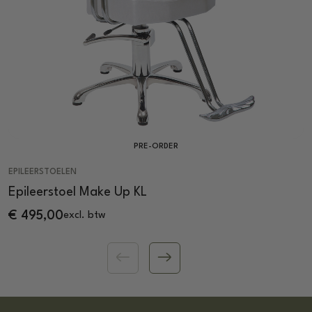
PRE-ORDER
EPILEERSTOELEN
Epileerstoel Make Up KL
€
495,00
excl. btw