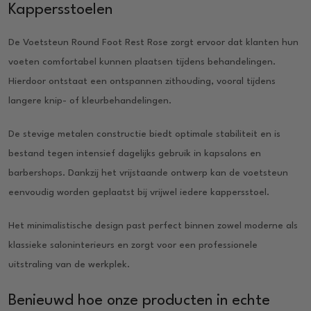
Kappersstoelen
De Voetsteun Round Foot Rest Rose zorgt ervoor dat klanten hun
voeten comfortabel kunnen plaatsen tijdens behandelingen.
Hierdoor ontstaat een ontspannen zithouding, vooral tijdens
langere knip- of kleurbehandelingen.
De stevige metalen constructie biedt optimale stabiliteit en is
bestand tegen intensief dagelijks gebruik in kapsalons en
barbershops. Dankzij het vrijstaande ontwerp kan de voetsteun
eenvoudig worden geplaatst bij vrijwel iedere kappersstoel.
Het minimalistische design past perfect binnen zowel moderne als
klassieke saloninterieurs en zorgt voor een professionele
uitstraling van de werkplek.
Benieuwd hoe onze producten in echte