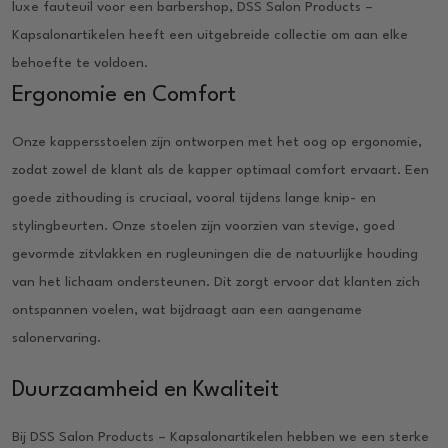
luxe fauteuil voor een barbershop, DSS Salon Products –
Kapsalonartikelen heeft een uitgebreide collectie om aan elke
behoefte te voldoen.
Ergonomie en Comfort
Onze kappersstoelen zijn ontworpen met het oog op ergonomie,
zodat zowel de klant als de kapper optimaal comfort ervaart. Een
goede zithouding is cruciaal, vooral tijdens lange knip- en
stylingbeurten. Onze stoelen zijn voorzien van stevige, goed
gevormde zitvlakken en rugleuningen die de natuurlijke houding
van het lichaam ondersteunen. Dit zorgt ervoor dat klanten zich
ontspannen voelen, wat bijdraagt aan een aangename
salonervaring.
Duurzaamheid en Kwaliteit
Bij DSS Salon Products – Kapsalonartikelen hebben we een sterke