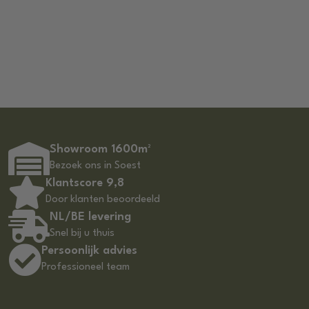
Showroom 1600m²
Bezoek ons in Soest
Klantscore 9,8
Door klanten beoordeeld
NL/BE levering
Snel bij u thuis
Persoonlijk advies
Professioneel team