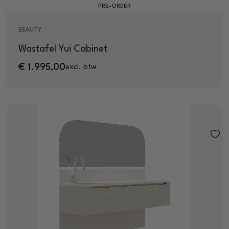
PRE-ORDER
BEAUTY
Wastafel Yui Cabinet
€
1.995,00
excl. btw