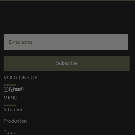
DSS Salon Products
E-mailadres
Subscribe
VOLG ONS OP
MENU
Interieur
Producten
Tools