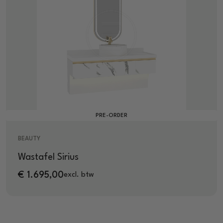
PRE-ORDER
BEAUTY
Wastafel Sirius
€
1.695,00
excl. btw