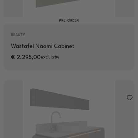
PRE-ORDER
BEAUTY
Wastafel Naomi Cabinet
€
2.295,00
excl. btw