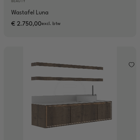
BEAUTY
Wastafel Luna
€
2.750,00
excl. btw