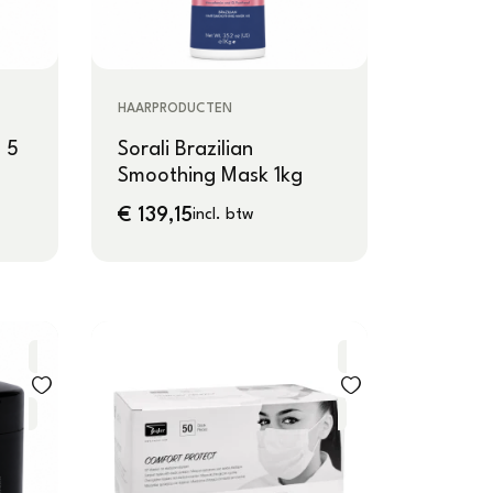
HAARPRODUCTEN
 5
Sorali Brazilian
Smoothing Mask 1kg
€
139,15
incl. btw