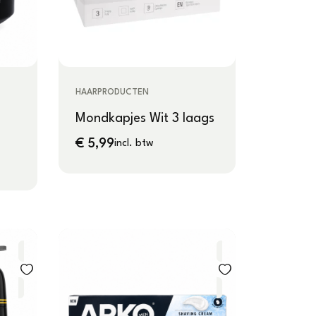
HAARPRODUCTEN
Mondkapjes Wit 3 laags
€
5,99
incl. btw