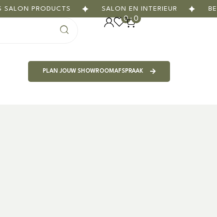
ON PRODUCTS
SALON EN INTERIEUR
BEAUTY
0
0
PLAN JOUW SHOWROOMAFSPRAAK