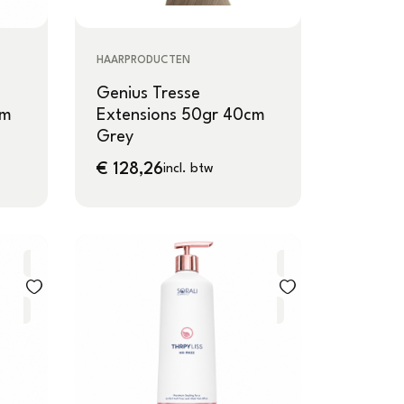
HAARPRODUCTEN
Genius Tresse
cm
Extensions 50gr 40cm
Grey
€
128,26
incl. btw