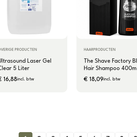
OVERIGE PRODUCTEN
HAARPRODUCTEN
Ultrasound Laser Gel
The Shave Factory B
Clear 5 Liter
Hair Shampoo 400m
€
16,88
€
18,09
incl. btw
incl. btw