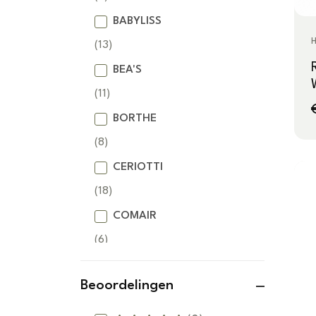
BABYLISS
(13)
BEA'S
(11)
BORTHE
(8)
CERIOTTI
(18)
COMAIR
(6)
DETREU
Beoordelingen
(37)
DSS