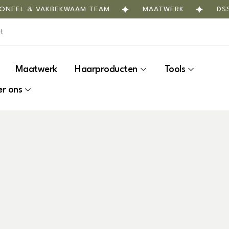
L & VAKBEKWAAM TEAM
MAATWERK
DSS SAL
Maatwerk
Haarproducten
Tools
r ons