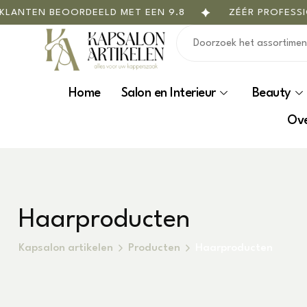
N BEOORDEELD MET EEN 9.8
ZÉÉR PROFESSIONEE
Home
Salon en Interieur
Beauty
Ove
Haarproducten
Kapsalon artikelen
Producten
Haarproducten