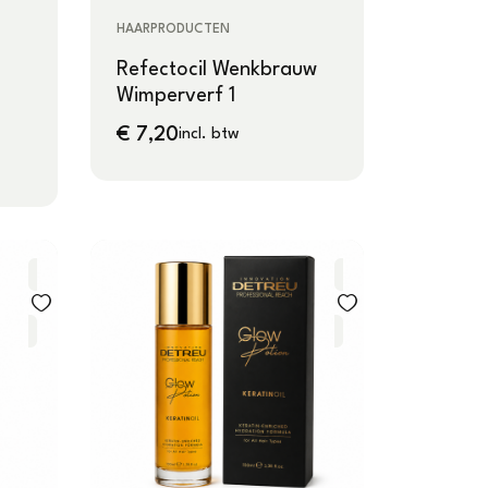
HAARPRODUCTEN
Refectocil Wenkbrauw
Wimperverf 1
€
7,20
incl. btw