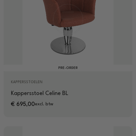
PRE-ORDER
KAPPERSSTOELEN
Kappersstoel Celine BL
€
695,00
excl. btw