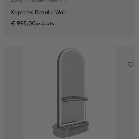
KAPTAFELS & KAPPERSSPIEGELS
Kaptafel Rozalin Wall
€
995,00
excl. btw