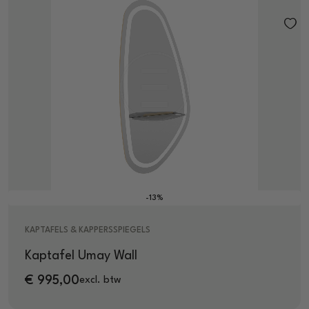
-13%
KAPTAFELS & KAPPERSSPIEGELS
Kaptafel Umay Wall
€
995,00
excl. btw