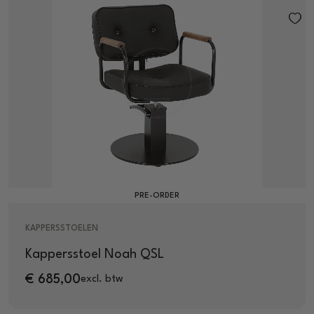
PRE-ORDER
KAPPERSSTOELEN
Kappersstoel Noah QSL
€
685,00
excl. btw