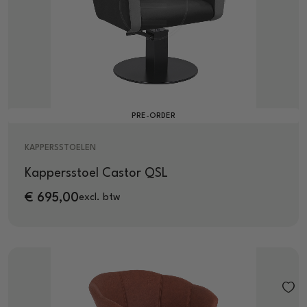
PRE-ORDER
KAPPERSSTOELEN
Kappersstoel Castor QSL
€
695,00
excl. btw