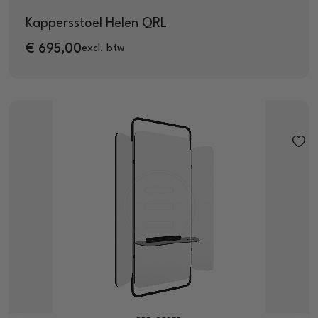
Kappersstoel Helen QRL
€
695,00
excl. btw