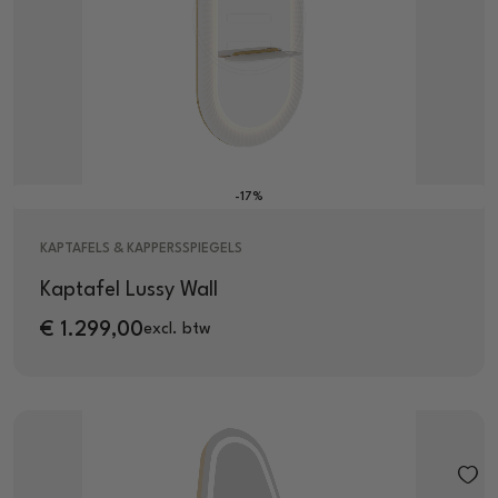
-17%
KAPTAFELS & KAPPERSSPIEGELS
Kaptafel Lussy Wall
€
1.299,00
excl. btw