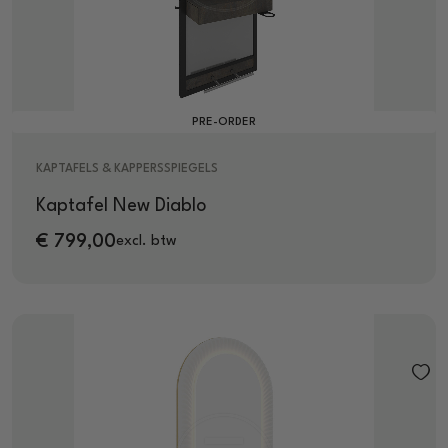
PRE-ORDER
KAPTAFELS & KAPPERSSPIEGELS
Kaptafel New Diablo
€
799,00
excl. btw