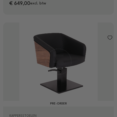
€
649,00
excl. btw
PRE-ORDER
KAPPERSSTOELEN