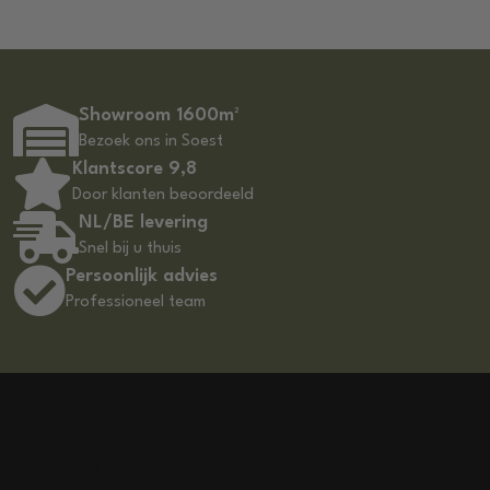
Showroom 1600m²
Bezoek ons in Soest
Klantscore 9,8
Door klanten beoordeeld
NL/BE levering
Snel bij u thuis
Persoonlijk advies
Professioneel team
DSS Salon Products