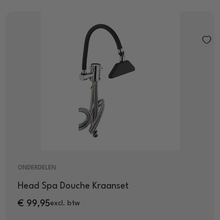
ONDERDELEN
Head Spa Douche Kraanset
€
99,95
excl. btw