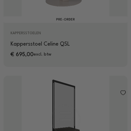
PRE-ORDER
KAPPERSSTOELEN
Kappersstoel Celine QSL
€
695,00
excl. btw