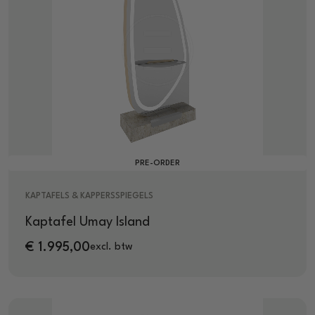
PRE-ORDER
KAPTAFELS & KAPPERSSPIEGELS
Kaptafel Umay Island
€
1.995,00
excl. btw