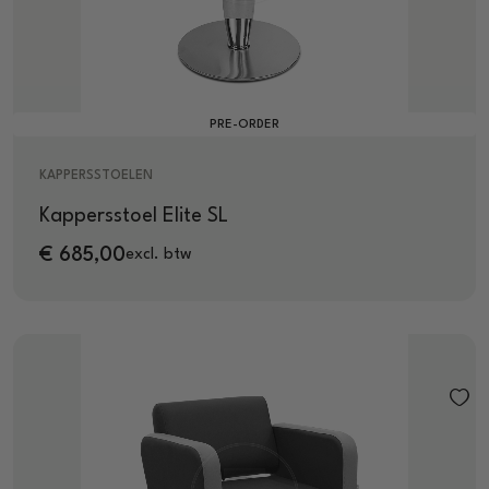
PRE-ORDER
KAPPERSSTOELEN
Kappersstoel Elite SL
€
685,00
excl. btw