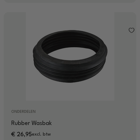
ONDERDELEN
Rubber Wasbak
€
26,95
excl. btw