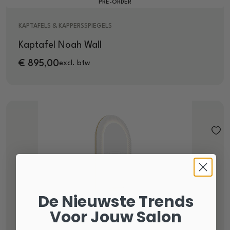
PRE-ORDER
KAPTAFELS & KAPPERSSPIEGELS
Kaptafel Noah Wall
€
895,00
excl. btw
De Nieuwste Trends
Voor Jouw Salon