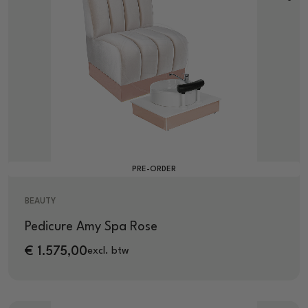
PRE-ORDER
BEAUTY
Pedicure Amy Spa Rose
€
1.575,00
excl. btw