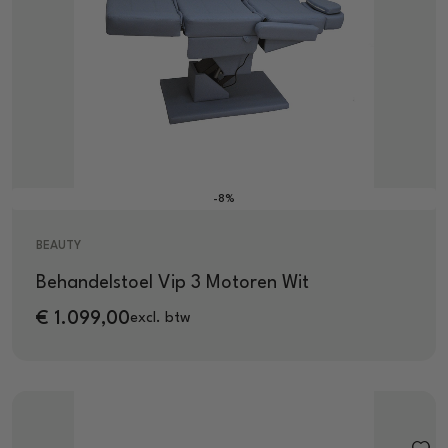
-8%
BEAUTY
Behandelstoel Vip 3 Motoren Wit
€
1.099,00
excl. btw