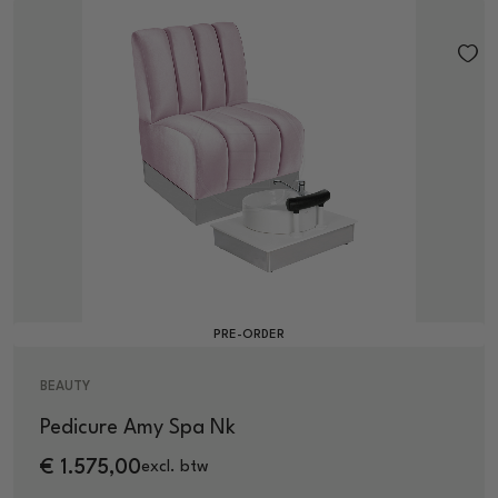
PRE-ORDER
BEAUTY
Pedicure Amy Spa Nk
€
1.575,00
excl. btw