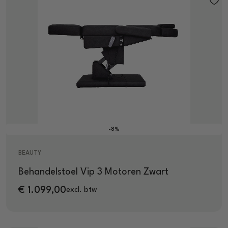
-8%
BEAUTY
Behandelstoel Vip 3 Motoren Zwart
€
1.099,00
excl. btw