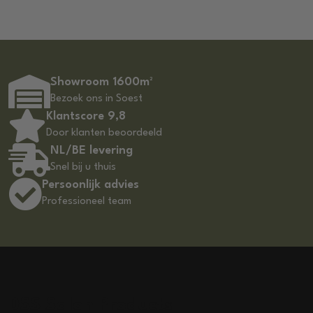
Showroom 1600m²
Bezoek ons in Soest
Klantscore 9,8
Door klanten beoordeeld
NL/BE levering
Snel bij u thuis
Persoonlijk advies
Professioneel team
DSS Salon Products