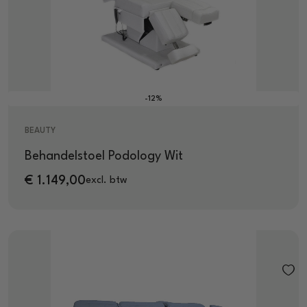
-12%
BEAUTY
Behandelstoel Podology Wit
€
1.149,00
excl. btw