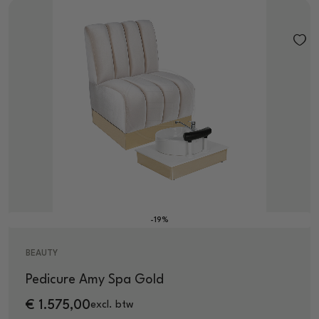
-19%
BEAUTY
Pedicure Amy Spa Gold
€
1.575,00
excl. btw