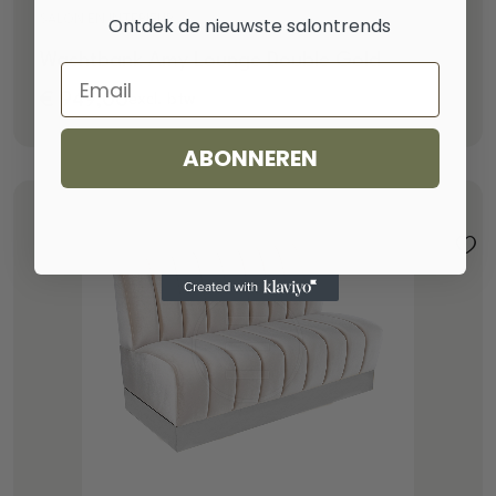
SALON EN INTERIEUR
Ontdek de nieuwste salontrends
Wachtbank Amy Lounge Double Gold
Email
€
949,00
excl. btw
ABONNEREN