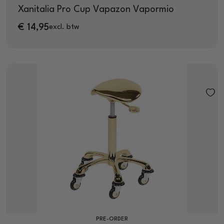
Xanitalia Pro Cup Vapazon Vapormio
€
14,95
excl. btw
PRE-ORDER