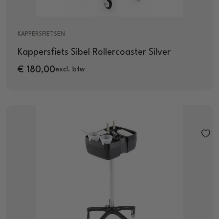
KAPPERSFIETSEN
Kappersfiets Sibel Rollercoaster Silver
€
180,00
excl. btw