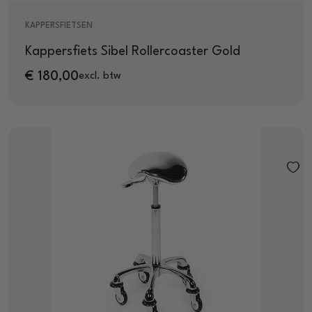
KAPPERSFIETSEN
Kappersfiets Sibel Rollercoaster Gold
€
180,00
excl. btw