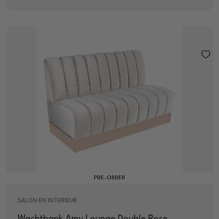
PRE-ORDER
SALON EN INTERIEUR
Wachtbank Amy Lounge Double Rose