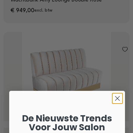
€
949,00
excl. btw
De Nieuwste Trends
Voor Jouw Salon
PRE-ORDER