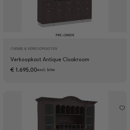
PRE-ORDER
CHEMIE & VERKOOPKASTEN
Verkoopkast Antique Cloakroom
€
1.695,00
excl. btw