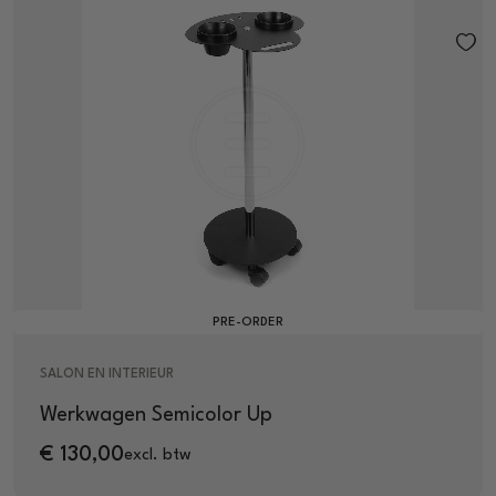
PRE-ORDER
SALON EN INTERIEUR
Werkwagen Semicolor Up
€
130,00
excl. btw