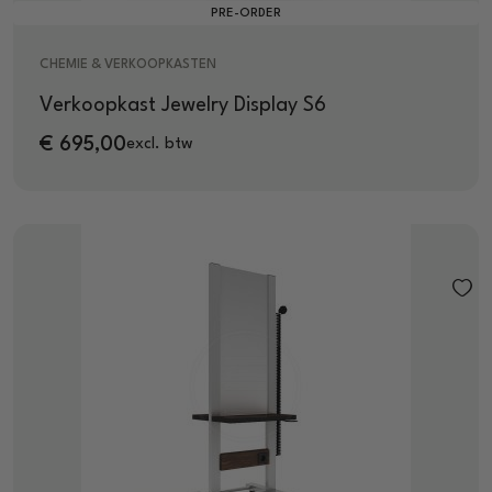
PRE-ORDER
CHEMIE & VERKOOPKASTEN
Verkoopkast Jewelry Display S6
€
695,00
excl. btw