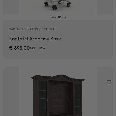
PRE-ORDER
KAPTAFELS & KAPPERSSPIEGELS
Kaptafel Academy Basic
€
895,00
excl. btw