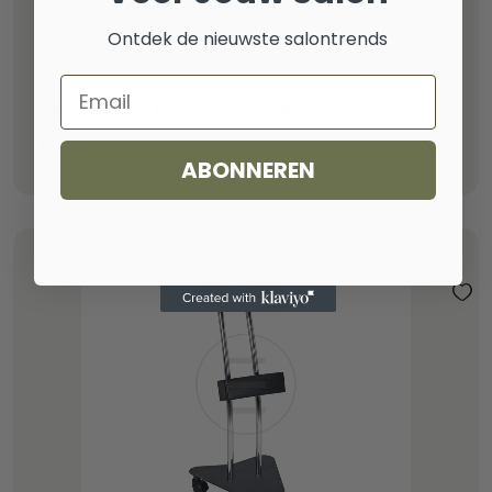
Ontdek de nieuwste salontrends
OVERIGE SALONMEUBELS
Email
Decoratieve Klok Chain Watch
€
330,00
excl. btw
ABONNEREN