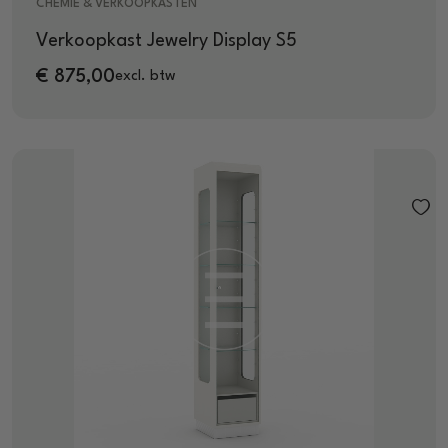
CHEMIE & VERKOOPKASTEN
Verkoopkast Jewelry Display S5
€
875,00
excl. btw