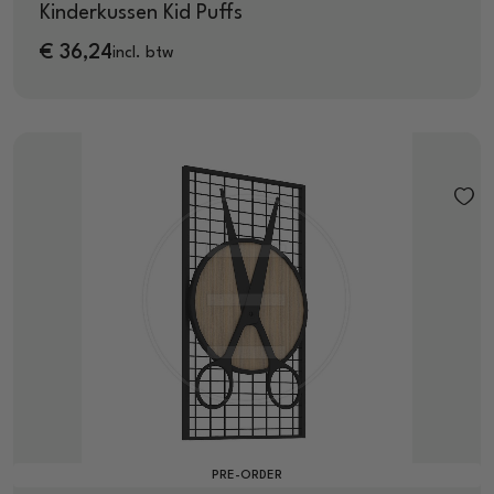
Kinderkussen Kid Puffs
€
36,24
incl. btw
PRE-ORDER