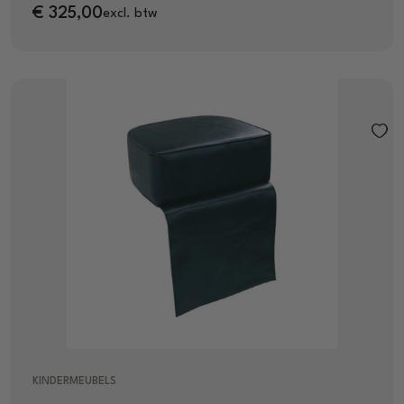
€
325,00
excl. btw
KINDERMEUBELS