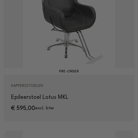
PRE-ORDER
KAPPERSSTOELEN
Epileerstoel Lotus MKL
€
595,00
excl. btw