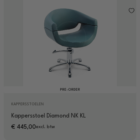
PRE-ORDER
KAPPERSSTOELEN
Kappersstoel Diamond NK KL
€
445,00
excl. btw