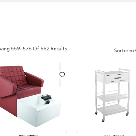
wing 559–576 Of 662 Results