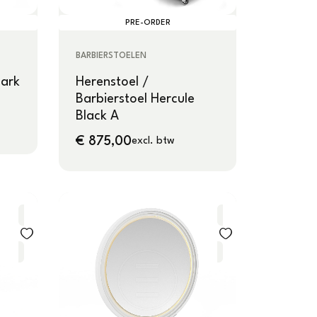
PRE-ORDER
BARBIERSTOELEN
Dark
Herenstoel /
Barbierstoel Hercule
Black A
€
875,00
excl. btw