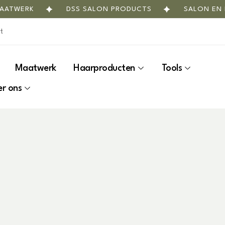
ERK
DSS SALON PRODUCTS
SALON EN INTER
Maatwerk
Haarproducten
Tools
r ons