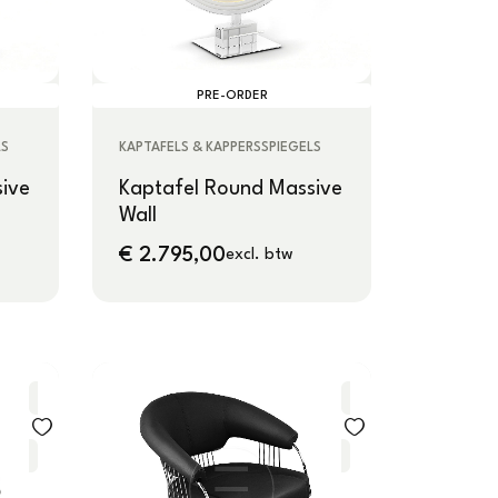
PRE-ORDER
LS
KAPTAFELS & KAPPERSSPIEGELS
ive
Kaptafel Round Massive
Wall
€
2.795,00
excl. btw