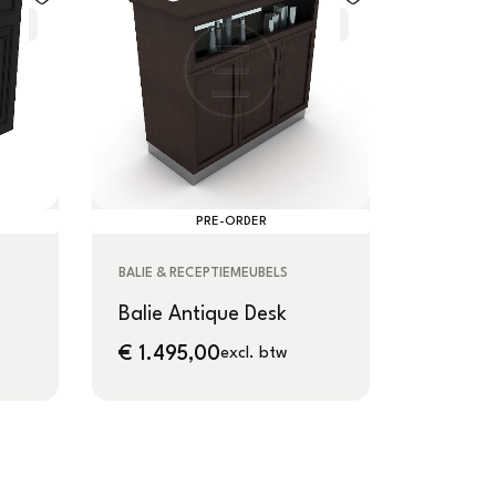
PRE-ORDER
BALIE & RECEPTIEMEUBELS
Balie Antique Desk
€
1.495,00
excl. btw