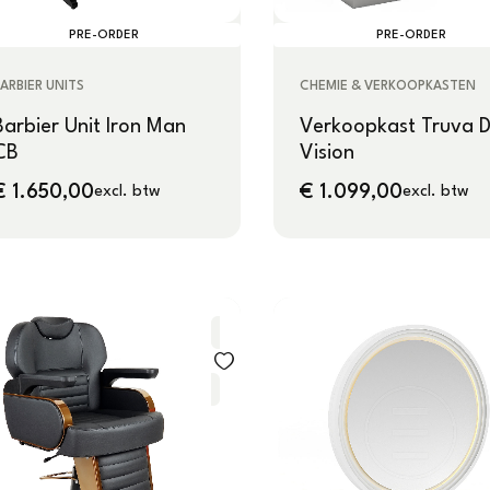
PRE-ORDER
PRE-ORDER
ARBIER UNITS
CHEMIE & VERKOOPKASTEN
Barbier Unit Iron Man
Verkoopkast Truva 
CB
Vision
€
1.650,00
€
1.099,00
excl. btw
excl. btw