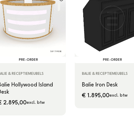
PRE-ORDER
PRE-ORDER
ALIE & RECEPTIEMEUBELS
BALIE & RECEPTIEMEUBELS
Balie Hollywood Island
Balie Iron Desk
Desk
€
1.895,00
excl. btw
€
2.895,00
excl. btw