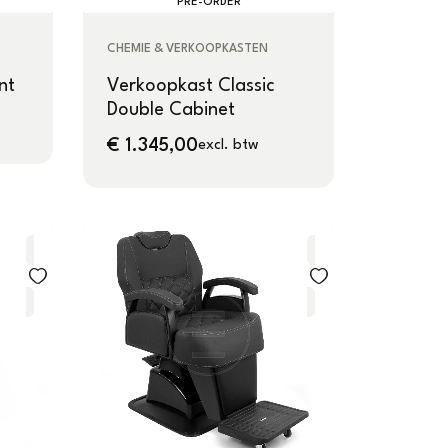
PRE-ORDER
CHEMIE & VERKOOPKASTEN
nt
Verkoopkast Classic
Double Cabinet
€
1.345,00
excl. btw