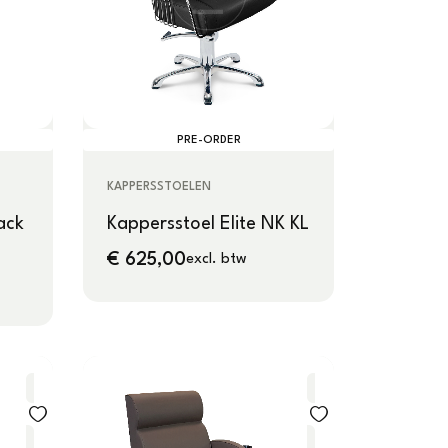
PRE-ORDER
KAPPERSSTOELEN
ack
Kappersstoel Elite NK KL
€
625,00
excl. btw