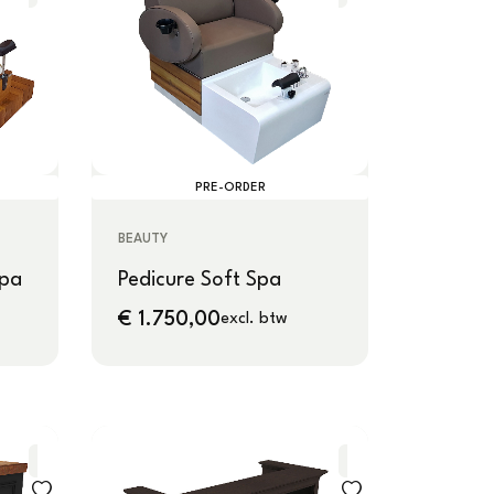
PRE-ORDER
BEAUTY
Spa
Pedicure Soft Spa
€
1.750,00
excl. btw