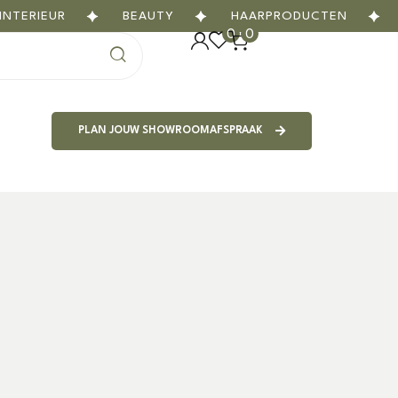
IEUR
BEAUTY
HAARPRODUCTEN
GIG
0
0
PLAN JOUW SHOWROOMAFSPRAAK