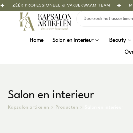
ZÉÉR PROFESSIONEEL & VAKBEKWAAM TEAM
MAATW
Home
Salon en Interieur
Beauty
Ove
Salon en interieur
Kapsalon artikelen
Producten
Salon en interieur