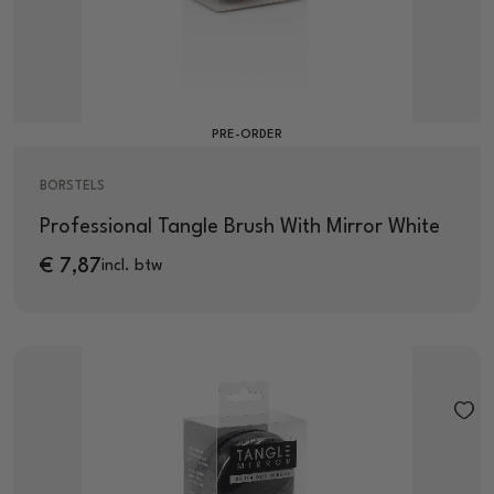
PRE-ORDER
BORSTELS
Professional Tangle Brush With Mirror White
€
7,87
incl. btw