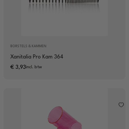
BORSTELS & KAMMEN
Xanitalia Pro Kam 364
€
3,93
incl. btw