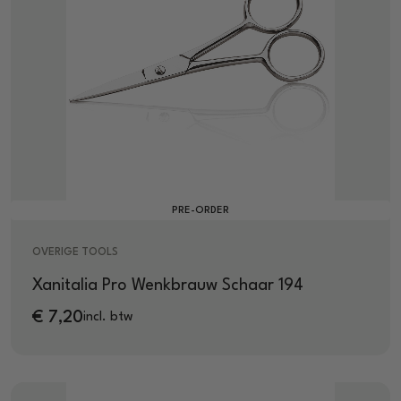
PRE-ORDER
OVERIGE TOOLS
Xanitalia Pro Wenkbrauw Schaar 194
€
7,20
incl. btw