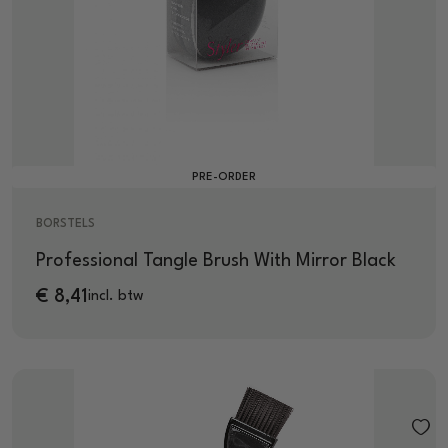
PRE-ORDER
BORSTELS
Professional Tangle Brush With Mirror Black
€
8,41
incl. btw