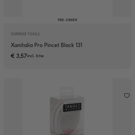
PRE-ORDER
OVERIGE TOOLS
Xanitalia Pro Pincet Black 131
€
3,57
incl. btw