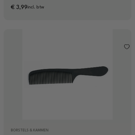
€
3,99
incl. btw
BORSTELS & KAMMEN