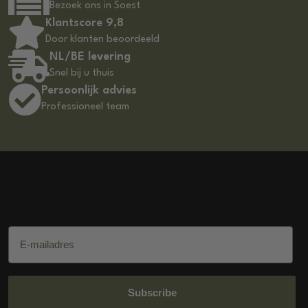
Bezoek ons in Soest
Klantscore 9,8
Door klanten beoordeeld
NL/BE levering
Snel bij u thuis
Persoonlijk advies
Professioneel team
DSS Salon Products
E-mailadres
Subscribe