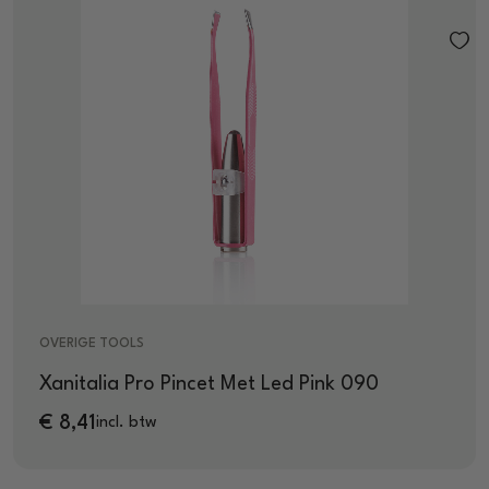
OVERIGE TOOLS
Xanitalia Pro Pincet Met Led Pink 090
€
8,41
incl. btw