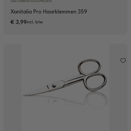
SALONBENODIGDHEDEN
Xanitalia Pro Haarklemmen 359
€
3,99
incl. btw