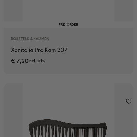
PRE-ORDER
BORSTELS & KAMMEN
Xanitalia Pro Kam 307
€
7,20
incl. btw