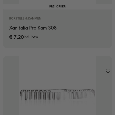
PRE-ORDER
BORSTELS & KAMMEN
Xanitalia Pro Kam 308
€
7,20
incl. btw