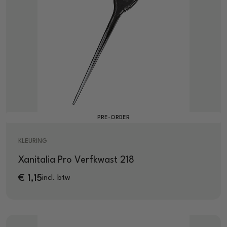
PRE-ORDER
KLEURING
Xanitalia Pro Verfkwast 218
€
1,15
incl. btw