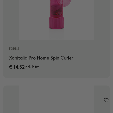
FÖHNS
Xanitalia Pro Home Spin Curler
€
14,52
incl. btw