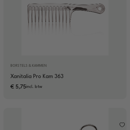
BORSTELS & KAMMEN
Xanitalia Pro Kam 363
€
5,75
incl. btw