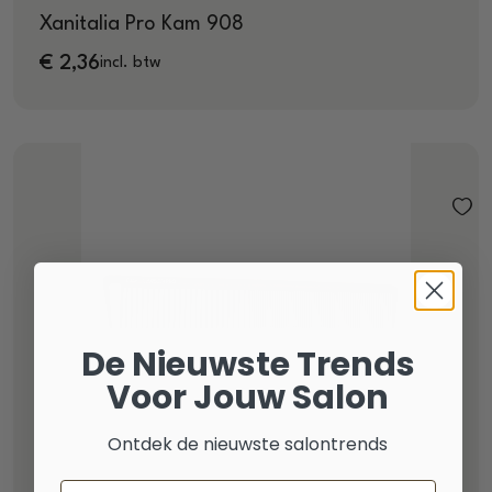
Xanitalia Pro Kam 908
€
2,36
incl. btw
De Nieuwste Trends
Voor Jouw Salon
Ontdek de nieuwste salontrends