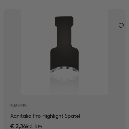
KLEURING
Xanitalia Pro Highlight Spatel
€
2,36
incl. btw