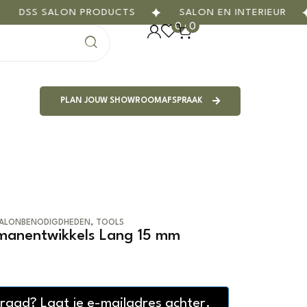
DSS SALON PRODUCTS
SALON EN INTERIEUR
0
0
PLAN JOUW SHOWROOMAFSPRAAK
,
ALONBENODIGDHEDEN
TOOLS
rmanentwikkels Lang 15 mm
rraad? Laat je e-mailadres achter.