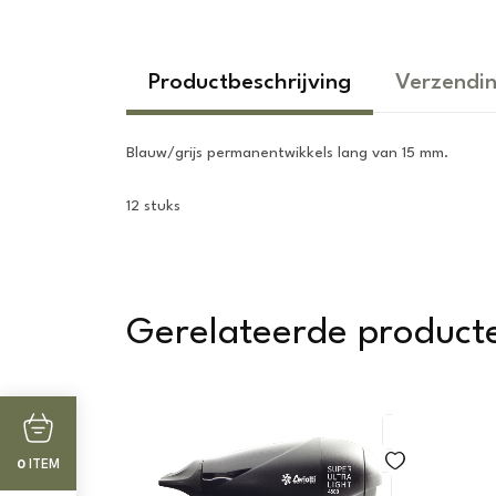
Productbeschrijving
Verzendin
Blauw/grijs permanentwikkels lang van 15 mm.
12 stuks
Gerelateerde product
ITEM
0