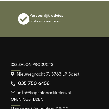
Persoonlijk advies
Professioneel team
DSS SALON PRODUCTS
Nieuwegracht 7, 3763 LP Soest
035 750 6456
info@kapsalonartikelen.nl
OPENINGSTIJDEN