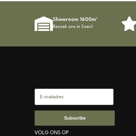
Showroom 1600m²
Bezoek ons in Soest
DSS Salon Products
E-mailadres
Subscribe
VOLG ONS OP