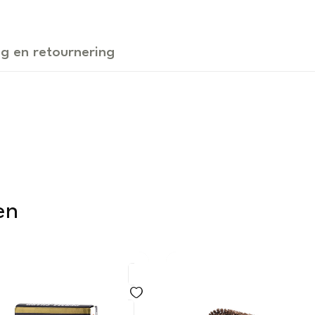
g en retournering
en