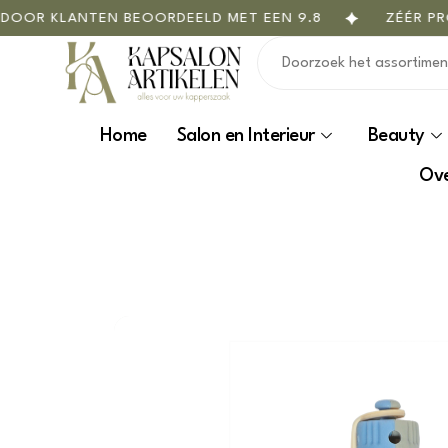
OR KLANTEN BEOORDEELD MET EEN 9.8
ZÉÉR PROF
Home
Salon en Interieur
Beauty
Ove