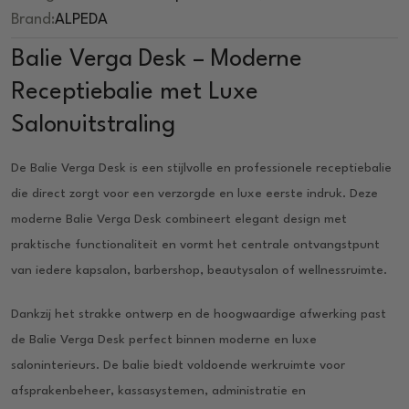
Brand:
ALPEDA
Balie Verga Desk – Moderne
Receptiebalie met Luxe
Salonuitstraling
De Balie Verga Desk is een stijlvolle en professionele receptiebalie
die direct zorgt voor een verzorgde en luxe eerste indruk. Deze
moderne Balie Verga Desk combineert elegant design met
praktische functionaliteit en vormt het centrale ontvangstpunt
van iedere kapsalon, barbershop, beautysalon of wellnessruimte.
Dankzij het strakke ontwerp en de hoogwaardige afwerking past
de Balie Verga Desk perfect binnen moderne en luxe
saloninterieurs. De balie biedt voldoende werkruimte voor
afsprakenbeheer, kassasystemen, administratie en