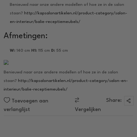
Benieuwd naar onze andere modellen of hoe ze in de salon
staan?
http://kapsalonartikelen.nl/product-category/salon-
en-interieur/balie-receptiemeubels/
Afmetingen:
W:
140 cm
H1:
115 cm
D:
55 cm
Benieuwd naar onze andere modellen of hoe ze in de salon
staan?
http://kapsalonartikelen.nl/product-category/salon-en-
interieur/balie-receptiemeubels/
Share:
Toevoegen aan
verlanglijst
Vergelijken