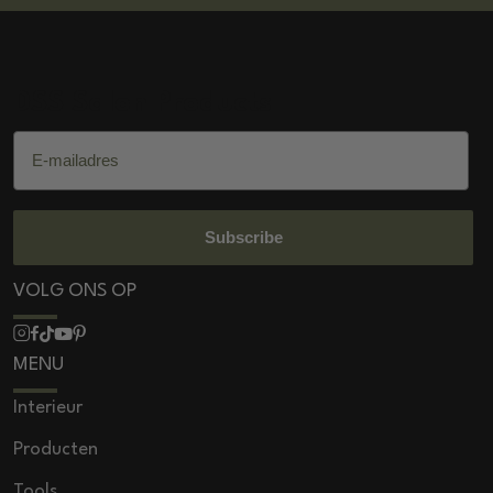
DSS Salon Products
E-mailadres
Subscribe
VOLG ONS OP
MENU
Interieur
Producten
Tools