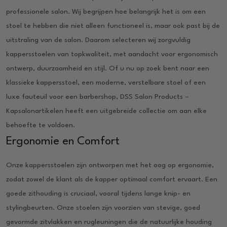
professionele salon. Wij begrijpen hoe belangrijk het is om een
stoel te hebben die niet alleen functioneel is, maar ook past bij de
uitstraling van de salon. Daarom selecteren wij zorgvuldig
kappersstoelen van topkwaliteit, met aandacht voor ergonomisch
ontwerp, duurzaamheid en stijl. Of u nu op zoek bent naar een
klassieke kappersstoel, een moderne, verstelbare stoel of een
luxe fauteuil voor een barbershop, DSS Salon Products –
Kapsalonartikelen heeft een uitgebreide collectie om aan elke
behoefte te voldoen.
Ergonomie en Comfort
Onze kappersstoelen zijn ontworpen met het oog op ergonomie,
zodat zowel de klant als de kapper optimaal comfort ervaart. Een
goede zithouding is cruciaal, vooral tijdens lange knip- en
stylingbeurten. Onze stoelen zijn voorzien van stevige, goed
gevormde zitvlakken en rugleuningen die de natuurlijke houding