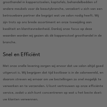
groothandel in kappersstoelen, kaptafels, behandelbedden of
andere meubels voor de beautybranche, verzekert u zich van een
betrouwbare partner die begrijpt wat uw salon nodig heeft. Wij
zijn trots op ons brede assortiment en onze toewijding aan
kwaliteit en klanttevredenheid. Dankzij onze focus op deze
waarden worden wij gezien als dé kappersstoel groothandel in de
branche.
Snel en Efficiënt
Met onze snelle levering zorgen wij ervoor dat uw salon altijd goed
uitgerust is. Wij begrijpen dat tijd kostbaar is in de salonwereld, en
daarom streven wij ernaar om uw bestellingen zo snel mogelijk te
verwerken en te verzenden. U kunt vertrouwen op onze efficiënte
service, zodat u zich kunt concentreren op wat u het beste doet:
uw klanten verwennen.