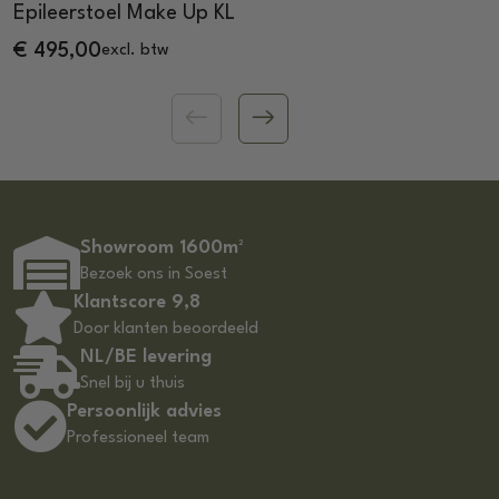
Epileerstoel Make Up KL
€
495,00
excl. btw
Showroom 1600m²
Bezoek ons in Soest
Klantscore 9,8
Door klanten beoordeeld
NL/BE levering
Snel bij u thuis
Persoonlijk advies
Professioneel team