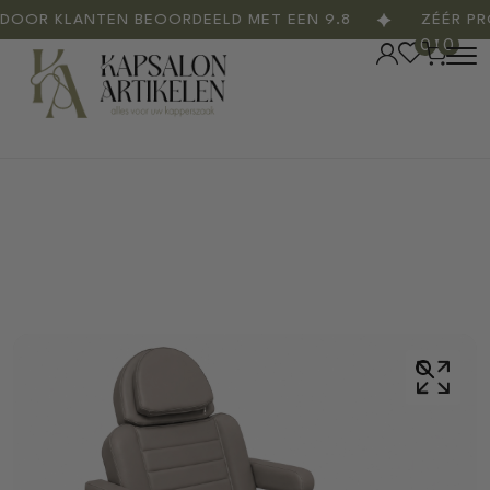
OR KLANTEN BEOORDEELD MET EEN 9.8
ZÉÉR PROF
0
0