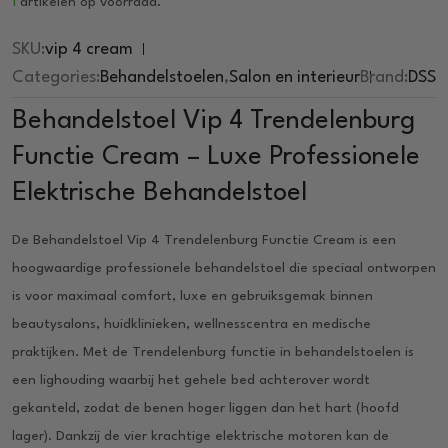
1
artikelen op voorraad.
SKU:
vip 4 cream
Categories:
Behandelstoelen
,
Salon en interieur
Brand:
DSS
Behandelstoel Vip 4 Trendelenburg
Functie Cream – Luxe Professionele
Elektrische Behandelstoel
De Behandelstoel Vip 4 Trendelenburg Functie Cream is een
hoogwaardige professionele behandelstoel die speciaal ontworpen
is voor maximaal comfort, luxe en gebruiksgemak binnen
beautysalons, huidklinieken, wellnesscentra en medische
praktijken. Met de
Trendelenburg functie in behandelstoelen is
een lighouding waarbij het gehele bed achterover wordt
gekanteld, zodat de benen hoger liggen dan het hart (hoofd
lager).
Dankzij de vier krachtige elektrische motoren kan de