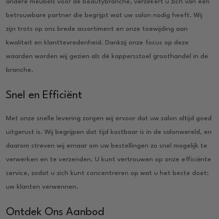
andere meubels voor de beautybranche, verzekert u zich van een
betrouwbare partner die begrijpt wat uw salon nodig heeft. Wij
zijn trots op ons brede assortiment en onze toewijding aan
kwaliteit en klanttevredenheid. Dankzij onze focus op deze
waarden worden wij gezien als dé kappersstoel groothandel in de
branche.
Snel en Efficiënt
Met onze snelle levering zorgen wij ervoor dat uw salon altijd goed
uitgerust is. Wij begrijpen dat tijd kostbaar is in de salonwereld, en
daarom streven wij ernaar om uw bestellingen zo snel mogelijk te
verwerken en te verzenden. U kunt vertrouwen op onze efficiënte
service, zodat u zich kunt concentreren op wat u het beste doet:
uw klanten verwennen.
Ontdek Ons Aanbod