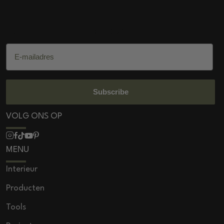
DSS Salon Products
E-mailadres
Subscribe
VOLG ONS OP
MENU
Interieur
Producten
Tools