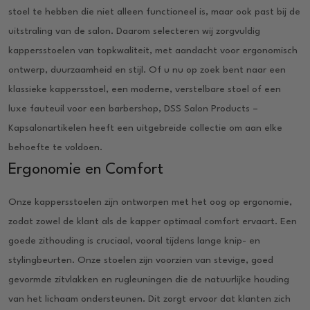
stoel te hebben die niet alleen functioneel is, maar ook past bij de
uitstraling van de salon. Daarom selecteren wij zorgvuldig
kappersstoelen van topkwaliteit, met aandacht voor ergonomisch
ontwerp, duurzaamheid en stijl. Of u nu op zoek bent naar een
klassieke kappersstoel, een moderne, verstelbare stoel of een
luxe fauteuil voor een barbershop, DSS Salon Products –
Kapsalonartikelen heeft een uitgebreide collectie om aan elke
behoefte te voldoen.
Ergonomie en Comfort
Onze kappersstoelen zijn ontworpen met het oog op ergonomie,
zodat zowel de klant als de kapper optimaal comfort ervaart. Een
goede zithouding is cruciaal, vooral tijdens lange knip- en
stylingbeurten. Onze stoelen zijn voorzien van stevige, goed
gevormde zitvlakken en rugleuningen die de natuurlijke houding
van het lichaam ondersteunen. Dit zorgt ervoor dat klanten zich