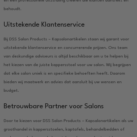
en een professionele uitstraling creëren die klanten aantrekt en
behoudt.
Uitstekende Klantenservice
Bij DSS Salon Products – Kapsalonartikelen staan wij garant voor
uitstekende klantenservice en concurrerende prijzen. Ons team
van deskundige adviseurs is altijd beschikbaar om u te helpen bij
het kiezen van de juiste kappersstoel voor uw salon. Wij begrijpen
dat elke salon uniek is en specifieke behoeften heeft. Daarom
bieden wij maatwerk en advies dat aansluit bij uw wensen en
budget.
Betrouwbare Partner voor Salons
Door te kiezen voor DSS Salon Products – Kapsalonartikelen als uw
groothandel in kappersstoelen, kaptafels, behandelbedden of