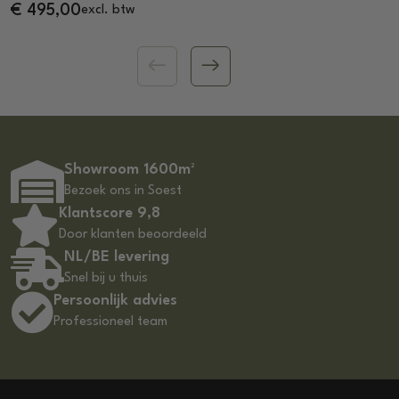
€
495,00
excl. btw
Showroom 1600m²
Bezoek ons in Soest
Klantscore 9,8
Door klanten beoordeeld
NL/BE levering
Snel bij u thuis
Persoonlijk advies
Professioneel team