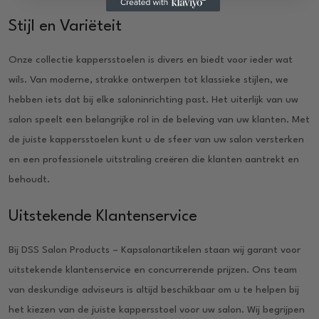
Stijl en Variëteit
Onze collectie kappersstoelen is divers en biedt voor ieder wat
wils. Van moderne, strakke ontwerpen tot klassieke stijlen, we
hebben iets dat bij elke saloninrichting past. Het uiterlijk van uw
salon speelt een belangrijke rol in de beleving van uw klanten. Met
de juiste kappersstoelen kunt u de sfeer van uw salon versterken
en een professionele uitstraling creëren die klanten aantrekt en
behoudt.
Uitstekende Klantenservice
Bij DSS Salon Products – Kapsalonartikelen staan wij garant voor
uitstekende klantenservice en concurrerende prijzen. Ons team
van deskundige adviseurs is altijd beschikbaar om u te helpen bij
het kiezen van de juiste kappersstoel voor uw salon. Wij begrijpen