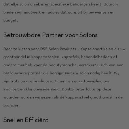
dat elke salon uniek is en specifieke behoeften heeft. Daarom
bieden wij maatwerk en advies dat aansluit bij uw wensen en
budget.
Betrouwbare Partner voor Salons
Door te kiezen voor DSS Salon Products – Kapsalonartikelen als uw
groothandel in kappersstoelen, kaptafels, behandelbedden of
andere meubels voor de beautybranche, verzekert u zich van een
betrouwbare partner die begrijpt wat uw salon nodig heeft. Wij
zijn trots op ons brede assortiment en onze toewijding aan
kwaliteit en klanttevredenheid. Dankzij onze focus op deze
waarden worden wij gezien als dé kappersstoel groothandel in de
branche.
Snel en Efficiënt