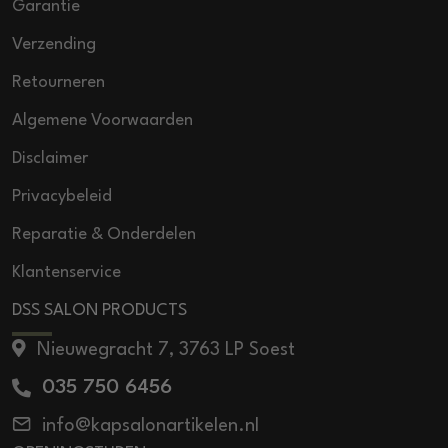
Garantie
Verzending
Retourneren
Algemene Voorwaarden
Disclaimer
Privacybeleid
Reparatie & Onderdelen
Klantenservice
DSS SALON PRODUCTS
Nieuwegracht 7, 3763 LP Soest
035 750 6456
info@kapsalonartikelen.nl