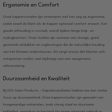
Ergonomie en Comfort
Onze kappersstoelen zijn ontworpen met het oog op ergonomie,
zodat zowel de klant als de kapper optimaal comfort ervaart. Een
goede zithouding is cruciaal, vooral tijdens lange knip- en
stylingbeurten. Onze stoelen zijn voorzien van stevige, goed
gevormde zitvlakken en rugleuningen die de natuurlijke houding
van het lichaam ondersteunen. Dit zorgt ervoor dat klanten zich
ontspannen voelen, wat bijdraagt aan een aangename
salonervaring.
Duurzaamheid en Kwaliteit
Bij DSS Salon Products – Kapsalonartikelen hebben we een sterke
focus op duurzaamheid. Onze kappersstoelen zijn gemaakt van
hoogwaardige materialen, zoals stevig staal en duurzame
bekleding, waardoor ze bestand zijn tegen intensief gebruik in