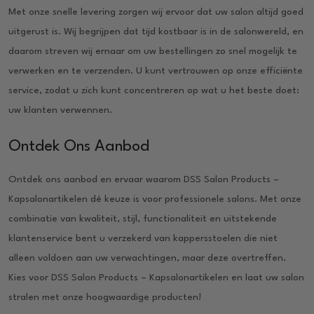
Met onze snelle levering zorgen wij ervoor dat uw salon altijd goed
uitgerust is. Wij begrijpen dat tijd kostbaar is in de salonwereld, en
daarom streven wij ernaar om uw bestellingen zo snel mogelijk te
verwerken en te verzenden. U kunt vertrouwen op onze efficiënte
service, zodat u zich kunt concentreren op wat u het beste doet:
uw klanten verwennen.
Ontdek Ons Aanbod
Ontdek ons aanbod en ervaar waarom DSS Salon Products –
Kapsalonartikelen dé keuze is voor professionele salons. Met onze
combinatie van kwaliteit, stijl, functionaliteit en uitstekende
klantenservice bent u verzekerd van kappersstoelen die niet
alleen voldoen aan uw verwachtingen, maar deze overtreffen.
Kies voor DSS Salon Products – Kapsalonartikelen en laat uw salon
stralen met onze hoogwaardige producten!