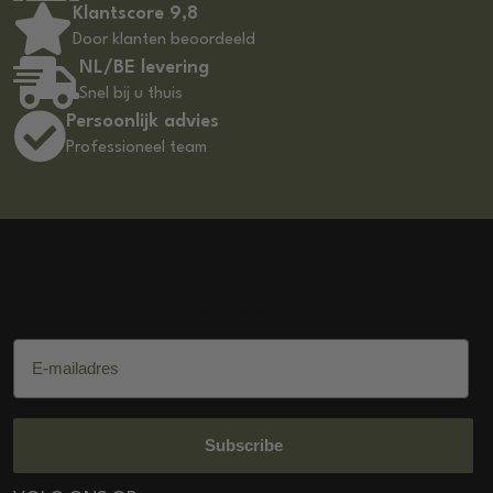
Klantscore 9,8
Door klanten beoordeeld
NL/BE levering
Snel bij u thuis
Persoonlijk advies
Professioneel team
DSS Salon Products
E-mailadres
Subscribe