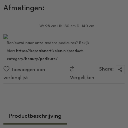
Afmetingen:
W: 98 cm
H1: 130 cm
D: 140 cm
Benieuwd naar onze andere pedicures? Bekijk
hier:
https://kapsalonartikelen.nl/product-
category/beauty/pedicure/
Share:
Toevoegen aan
verlanglijst
Vergelijken
Productbeschrijving