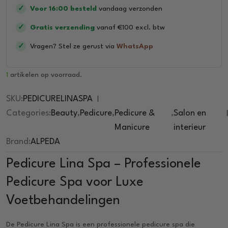
✓
Voor 16:00 besteld
vandaag verzonden
✓
Gratis verzending
vanaf €100 excl. btw
✓
Vragen? Stel ze gerust via
WhatsApp
1
artikelen op voorraad.
SKU:
PEDICURELINASPA
Categories:
Beauty
,
Pedicure
,
Pedicure &
,
Salon en
Manicure
interieur
Brand:
ALPEDA
Pedicure Lina Spa – Professionele
Pedicure Spa voor Luxe
Voetbehandelingen
De Pedicure Lina Spa is een professionele pedicure spa die