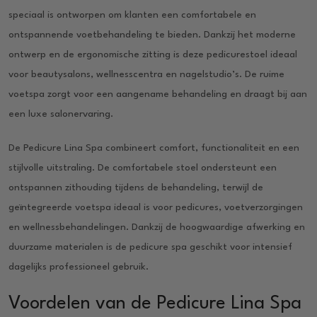
speciaal is ontworpen om klanten een comfortabele en
ontspannende voetbehandeling te bieden. Dankzij het moderne
ontwerp en de ergonomische zitting is deze pedicurestoel ideaal
voor beautysalons, wellnesscentra en nagelstudio’s. De ruime
voetspa zorgt voor een aangename behandeling en draagt bij aan
een luxe salonervaring.
De Pedicure Lina Spa combineert comfort, functionaliteit en een
stijlvolle uitstraling. De comfortabele stoel ondersteunt een
ontspannen zithouding tijdens de behandeling, terwijl de
geïntegreerde voetspa ideaal is voor pedicures, voetverzorgingen
en wellnessbehandelingen. Dankzij de hoogwaardige afwerking en
duurzame materialen is de pedicure spa geschikt voor intensief
dagelijks professioneel gebruik.
Voordelen van de Pedicure Lina Spa