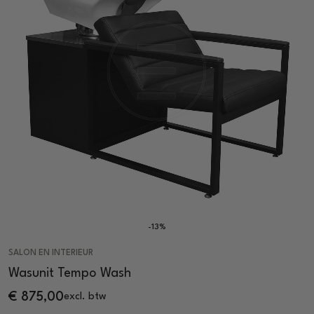
-13%
SALON EN INTERIEUR
Wasunit Tempo Wash
€
875,00
excl. btw