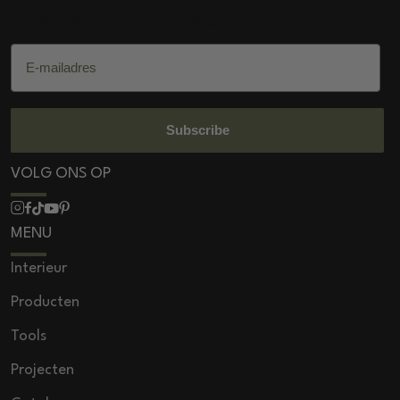
DSS Salon Products
E-mailadres
Subscribe
VOLG ONS OP
MENU
Interieur
Producten
Tools
Projecten