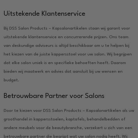
Uitstekende Klantenservice
Bij DSS Salon Products – Kapsalonartikelen staan wij garant voor
uitstekende klantenservice en concurrerende prijzen. Ons team
van deskundige adviseurs is altijd beschikbaar om u te helpen bij
het kiezen van de juiste kappersstoel voor uw salon. Wij begrijpen
dat elke salon uniek is en specifieke behoeften heeft. Daarom
bieden wij maatwerk en advies dat aansluit bij uw wensen en
budget.
Betrouwbare Partner voor Salons
Door te kiezen voor DSS Salon Products – Kapsalonartikelen als uw
groothandel in kappersstoelen, kaptafels, behandelbedden of
andere meubels voor de beautybranche, verzekert u zich van een
betrouwbare partner die begrijpt wat uw salon nodig heeft. Wij