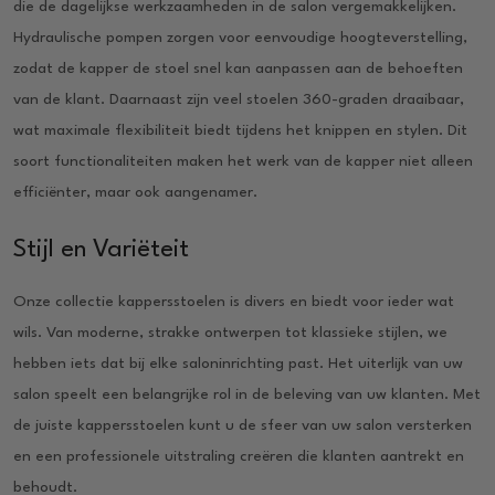
die de dagelijkse werkzaamheden in de salon vergemakkelijken.
Hydraulische pompen zorgen voor eenvoudige hoogteverstelling,
zodat de kapper de stoel snel kan aanpassen aan de behoeften
van de klant. Daarnaast zijn veel stoelen 360-graden draaibaar,
wat maximale flexibiliteit biedt tijdens het knippen en stylen. Dit
soort functionaliteiten maken het werk van de kapper niet alleen
efficiënter, maar ook aangenamer.
Stijl en Variëteit
Onze collectie kappersstoelen is divers en biedt voor ieder wat
wils. Van moderne, strakke ontwerpen tot klassieke stijlen, we
hebben iets dat bij elke saloninrichting past. Het uiterlijk van uw
salon speelt een belangrijke rol in de beleving van uw klanten. Met
de juiste kappersstoelen kunt u de sfeer van uw salon versterken
en een professionele uitstraling creëren die klanten aantrekt en
behoudt.