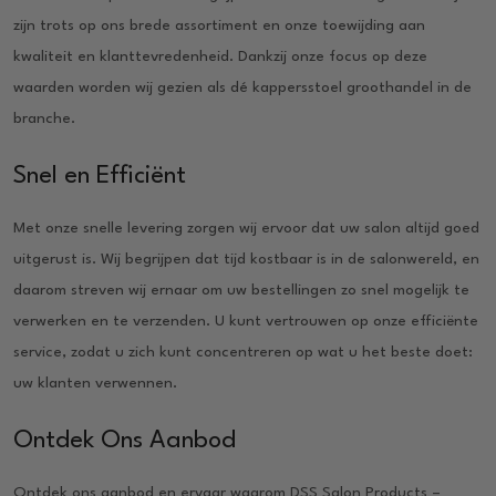
zijn trots op ons brede assortiment en onze toewijding aan
kwaliteit en klanttevredenheid. Dankzij onze focus op deze
waarden worden wij gezien als dé kappersstoel groothandel in de
branche.
Snel en Efficiënt
Met onze snelle levering zorgen wij ervoor dat uw salon altijd goed
uitgerust is. Wij begrijpen dat tijd kostbaar is in de salonwereld, en
daarom streven wij ernaar om uw bestellingen zo snel mogelijk te
verwerken en te verzenden. U kunt vertrouwen op onze efficiënte
service, zodat u zich kunt concentreren op wat u het beste doet:
uw klanten verwennen.
Ontdek Ons Aanbod
Ontdek ons aanbod en ervaar waarom DSS Salon Products –