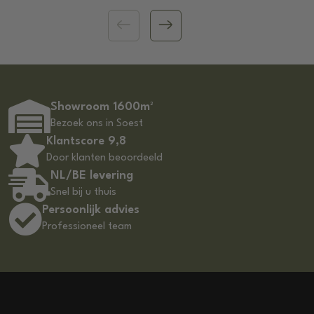
Showroom 1600m²
Bezoek ons in Soest
Klantscore 9,8
Door klanten beoordeeld
NL/BE levering
Snel bij u thuis
Persoonlijk advies
Professioneel team