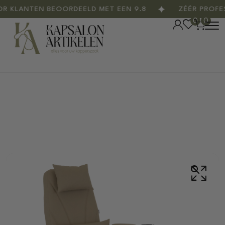
LANTEN BEOORDEELD MET EEN 9.8
ZÉÉR PROFESS
0
0