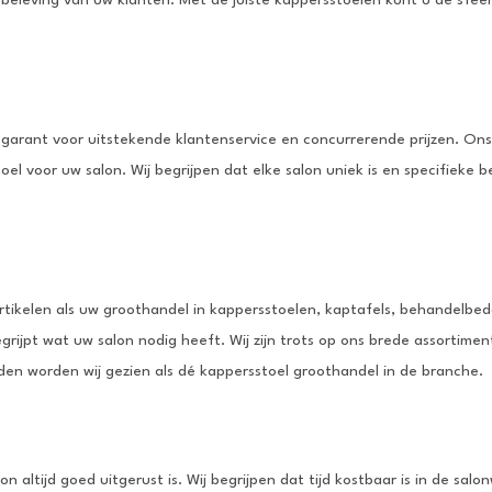
j garant voor uitstekende klantenservice en concurrerende prijzen. Ons
toel voor uw salon. Wij begrijpen dat elke salon uniek is en specifiek
rtikelen als uw groothandel in kappersstoelen, kaptafels, behandelb
rijpt wat uw salon nodig heeft. Wij zijn trots op ons brede assortimen
den worden wij gezien als dé kappersstoel groothandel in de branche.
on altijd goed uitgerust is. Wij begrijpen dat tijd kostbaar is in de sa