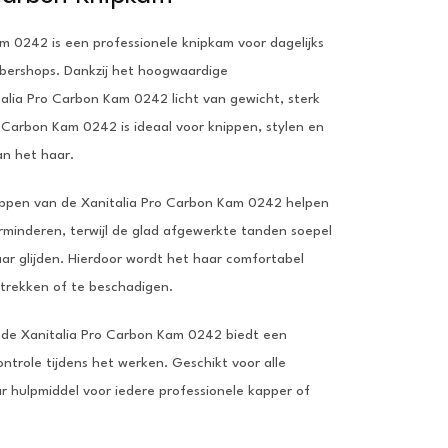
m 0242 is een professionele knipkam voor dagelijks
rbershops. Dankzij het hoogwaardige
talia Pro Carbon Kam 0242 licht van gewicht, sterk
 Carbon Kam 0242 is ideaal voor knippen, stylen en
an het haar.
appen van de Xanitalia Pro Carbon Kam 0242 helpen
erminderen, terwijl de glad afgewerkte tanden soepel
aar glijden. Hierdoor wordt het haar comfortabel
trekken of te beschadigen.
de Xanitalia Pro Carbon Kam 0242 biedt een
ontrole tijdens het werken. Geschikt voor alle
 hulpmiddel voor iedere professionele kapper of