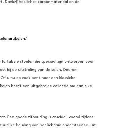
. Dankzij het lichte carbonmateriaal en de
alonartikelen/
fortabele stoelen die speciaal zijn ontworpen voor
ast bij de uitstraling van de salon. Daarom
 Of u nu op zoek bent naar een klassieke
kelen heeft een uitgebreide collectie om aan elke
. Een goede zithouding is cruciaal, vooral tijdens
atuurlijke houding van het lichaam ondersteunen. Dit