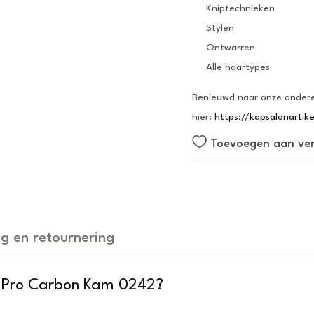
Kniptechnieken
Stylen
Ontwarren
Alle haartypes
Benieuwd naar onze andere
hier:
https://kapsalonartik
Toevoegen aan verl
g en retournering
a Pro Carbon Kam 0242?