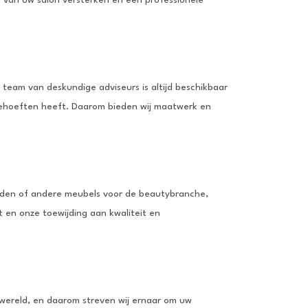
 team van deskundige adviseurs is altijd beschikbaar
e behoeften heeft. Daarom bieden wij maatwerk en
edden of andere meubels voor de beautybranche,
t en onze toewijding aan kwaliteit en
lonwereld, en daarom streven wij ernaar om uw