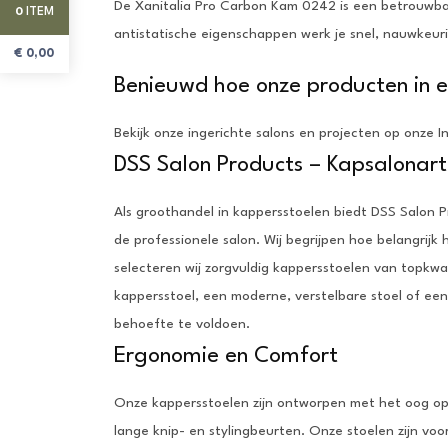
De Xanitalia Pro Carbon Kam 0242 is een betrouwbar
ITEM
0
antistatische eigenschappen werk je snel, nauwkeuri
€
0,00
Benieuwd hoe onze producten in e
Bekijk onze ingerichte salons en projecten op onze I
DSS Salon Products – Kapsalonart
Als groothandel in kappersstoelen biedt DSS Salon 
de professionele salon. Wij begrijpen hoe belangrijk 
selecteren wij zorgvuldig kappersstoelen van topkwa
kappersstoel, een moderne, verstelbare stoel of een
behoefte te voldoen.
Ergonomie en Comfort
Onze kappersstoelen zijn ontworpen met het oog op e
lange knip- en stylingbeurten. Onze stoelen zijn vo