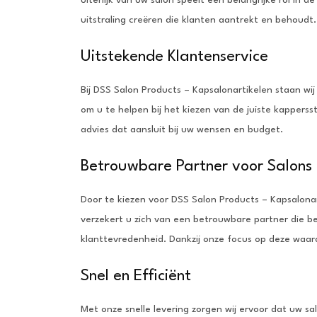
uitstraling creëren die klanten aantrekt en behoudt.
Uitstekende Klantenservice
Bij DSS Salon Products – Kapsalonartikelen staan wi
om u te helpen bij het kiezen van de juiste kapperss
advies dat aansluit bij uw wensen en budget.
Betrouwbare Partner voor Salons
Door te kiezen voor DSS Salon Products – Kapsalona
verzekert u zich van een betrouwbare partner die beg
klanttevredenheid. Dankzij onze focus op deze waar
Snel en Efficiënt
Met onze snelle levering zorgen wij ervoor dat uw sal