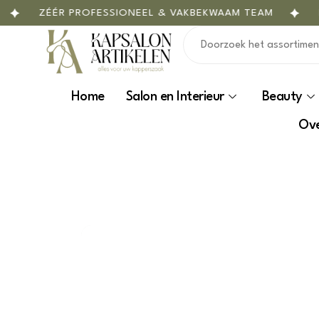
ZÉÉR PROFESSIONEEL & VAKBEKWAAM TEAM
MAA
Home
Salon en Interieur
Beauty
Ove