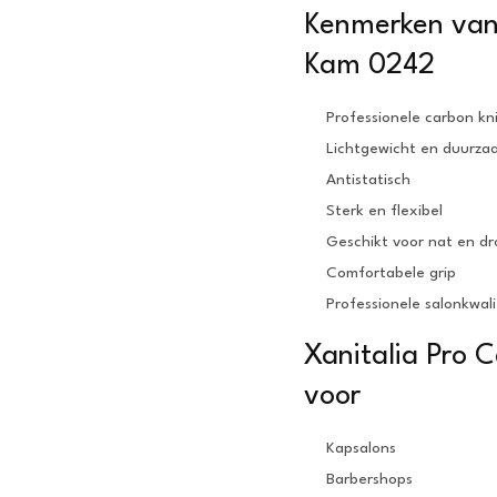
Kenmerken van 
Kam 0242
Professionele carbon k
Lichtgewicht en duurza
Antistatisch
Sterk en flexibel
Geschikt voor nat en d
Comfortabele grip
Professionele salonkwali
Xanitalia Pro 
voor
Kapsalons
Barbershops