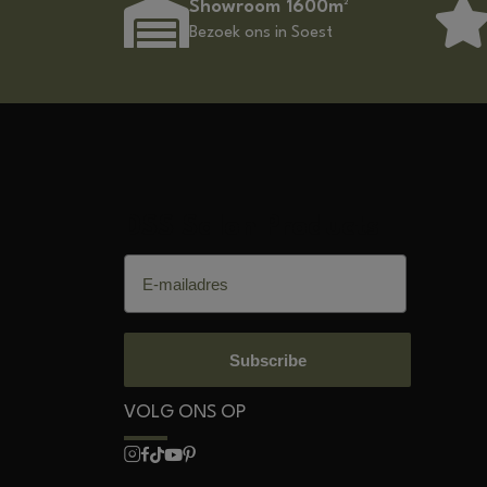
Showroom 1600m²
Bezoek ons in Soest
DSS Salon Products
E-mailadres
Subscribe
VOLG ONS OP