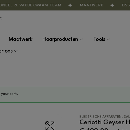
EEL & VAKBEKWAAM TEAM
MAATWERK
DSS S
Maatwerk
Haarproducten
Tools
r ons
your cart.
,
ELEKTRISCHE APPARATEN
SAL
Ceriotti Geyser 