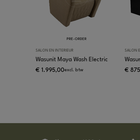
PRE-ORDER
SALON EN INTERIEUR
SALON E
Wasunit Maya Wash Electric
Wasun
€
1.995,00
€
875
excl. btw