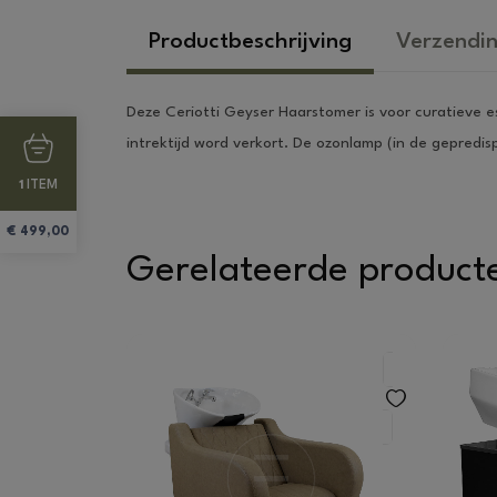
Productbeschrijving
Verzendin
Deze Ceriotti Geyser Haarstomer is voor curatieve 
intrektijd word verkort. De ozonlamp (in de gepredi
ITEM
1
€
499,00
Gerelateerde product