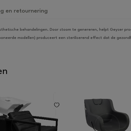
g en retournering
esthetische behandelingen. Door stoom te genereren, helpt Geyser pro
sponeerde modellen) produceert een steriliserend effect dat de gezon
en