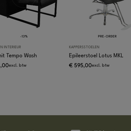
-13%
PRE-ORDER
N INTERIEUR
KAPPERSSTOELEN
it Tempo Wash
Epileerstoel Lotus MKL
,00
€
595,00
excl. btw
excl. btw