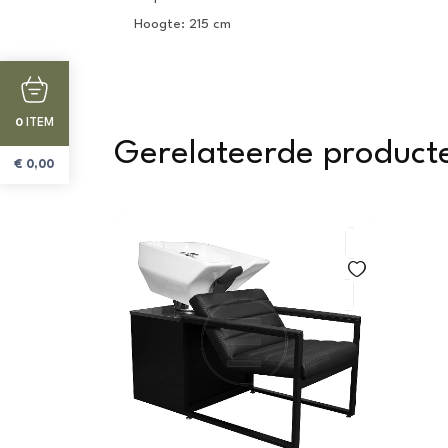
Hoogte: 215 cm
ITEM
0
Gerelateerde product
€
0,00