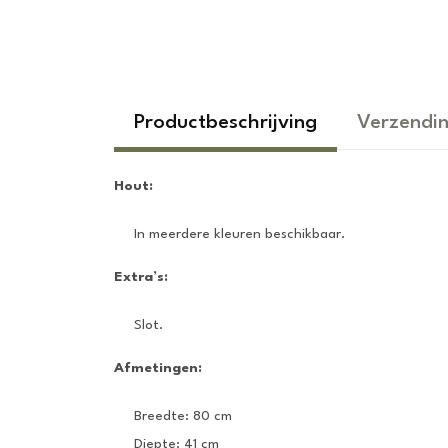
Productbeschrijving
Verzendin
Hout:
In meerdere kleuren beschikbaar.
Extra’s:
Slot.
Afmetingen:
Breedte: 80 cm
Diepte: 41 cm