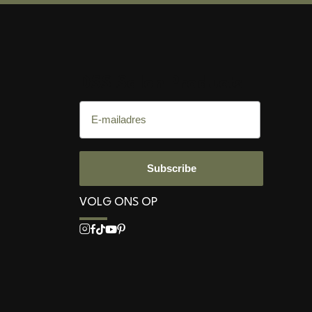
DSS Salon Products
E-mailadres
Subscribe
VOLG ONS OP