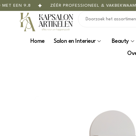
T EEN 9.8
ZÉÉR PROFESSIONEEL & VAKBEKWAAM T
Home
Salon en Interieur
Beauty
Ove