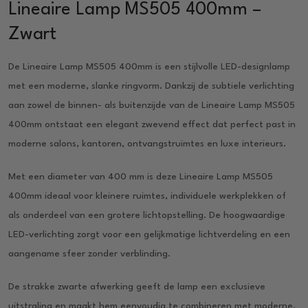
Lineaire Lamp MS505 400mm –
Zwart
De Lineaire Lamp MS505 400mm is een stijlvolle LED-designlamp
met een moderne, slanke ringvorm. Dankzij de subtiele verlichting
aan zowel de binnen- als buitenzijde van de Lineaire Lamp MS505
400mm ontstaat een elegant zwevend effect dat perfect past in
moderne salons, kantoren, ontvangstruimtes en luxe interieurs.
Met een diameter van 400 mm is deze Lineaire Lamp MS505
400mm ideaal voor kleinere ruimtes, individuele werkplekken of
als onderdeel van een grotere lichtopstelling. De hoogwaardige
LED-verlichting zorgt voor een gelijkmatige lichtverdeling en een
aangename sfeer zonder verblinding.
De strakke zwarte afwerking geeft de lamp een exclusieve
uitstraling en maakt hem eenvoudig te combineren met moderne,