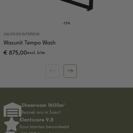
-13%
SALON EN INTERIEUR
Wasunit Tempo Wash
€
875,00
excl. btw
Showroom 1600m²
Bezoek ons in Soest
Klantscore 9,8
Door klanten beoordeeld