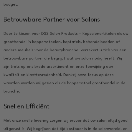
budget.
Betrouwbare Partner voor Salons
Door te kiezen voor DSS Salon Products – Kapsalonartikelen als uw
groothandel in kappersstoelen, kaptafels, behandelbedden of
andere meubels voor de beautybranche, verzekert u zich van een
betrouwbare partner die begrijpt wat uw salon nodig heeft. Wij
zijn trots op ons brede assortiment en onze toewijding aan
kwaliteit en klanttevredenheid. Dankzij onze focus op deze
waarden worden wij gezien als dé kappersstoel groothandel in de
branche.
Snel en Efficiënt
Met onze snelle levering zorgen wij ervoor dat uw salon altijd goed
uitgerust is. Wij begrijpen dat tijd kostbaar is in de salonwereld, en