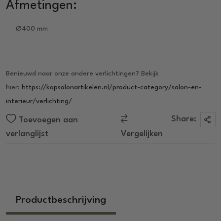
Afmetingen:
Ø400 mm
Benieuwd naar onze andere verlichtingen? Bekijk
hier:
https://kapsalonartikelen.nl/product-category/salon-en-
interieur/verlichting/
Share:
Toevoegen aan
verlanglijst
Vergelijken
Productbeschrijving