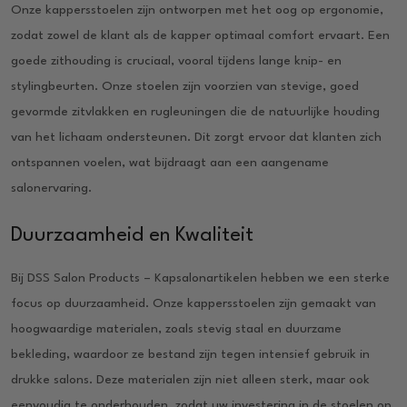
Onze kappersstoelen zijn ontworpen met het oog op ergonomie,
zodat zowel de klant als de kapper optimaal comfort ervaart. Een
goede zithouding is cruciaal, vooral tijdens lange knip- en
stylingbeurten. Onze stoelen zijn voorzien van stevige, goed
gevormde zitvlakken en rugleuningen die de natuurlijke houding
van het lichaam ondersteunen. Dit zorgt ervoor dat klanten zich
ontspannen voelen, wat bijdraagt aan een aangename
salonervaring.
Duurzaamheid en Kwaliteit
Bij DSS Salon Products – Kapsalonartikelen hebben we een sterke
focus op duurzaamheid. Onze kappersstoelen zijn gemaakt van
hoogwaardige materialen, zoals stevig staal en duurzame
bekleding, waardoor ze bestand zijn tegen intensief gebruik in
drukke salons. Deze materialen zijn niet alleen sterk, maar ook
eenvoudig te onderhouden, zodat uw investering in de stoelen op