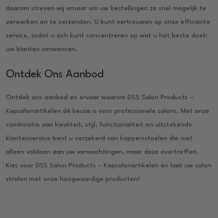
daarom streven wij ernaar om uw bestellingen zo snel mogelijk te
verwerken en te verzenden. U kunt vertrouwen op onze efficiënte
service, zodat u zich kunt concentreren op wat u het beste doet:
uw klanten verwennen.
Ontdek Ons Aanbod
Ontdek ons aanbod en ervaar waarom DSS Salon Products –
Kapsalonartikelen dé keuze is voor professionele salons. Met onze
combinatie van kwaliteit, stijl, functionaliteit en uitstekende
klantenservice bent u verzekerd van kappersstoelen die niet
alleen voldoen aan uw verwachtingen, maar deze overtreffen.
Kies voor DSS Salon Products – Kapsalonartikelen en laat uw salon
stralen met onze hoogwaardige producten!