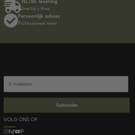
NL/BE levering
Snel bij u thuis
Persoonlijk advies
Professioneel team
DSS Salon Products
E-mailadres
Subscribe
VOLG ONS OP