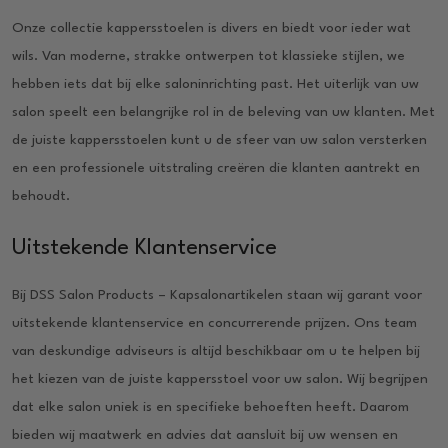
Onze collectie kappersstoelen is divers en biedt voor ieder wat
wils. Van moderne, strakke ontwerpen tot klassieke stijlen, we
hebben iets dat bij elke saloninrichting past. Het uiterlijk van uw
salon speelt een belangrijke rol in de beleving van uw klanten. Met
de juiste kappersstoelen kunt u de sfeer van uw salon versterken
en een professionele uitstraling creëren die klanten aantrekt en
behoudt.
Uitstekende Klantenservice
Bij DSS Salon Products – Kapsalonartikelen staan wij garant voor
uitstekende klantenservice en concurrerende prijzen. Ons team
van deskundige adviseurs is altijd beschikbaar om u te helpen bij
het kiezen van de juiste kappersstoel voor uw salon. Wij begrijpen
dat elke salon uniek is en specifieke behoeften heeft. Daarom
bieden wij maatwerk en advies dat aansluit bij uw wensen en